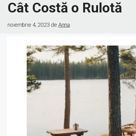
Cât Costă o Rulotă
noiembrie 4, 2023
de
Anna