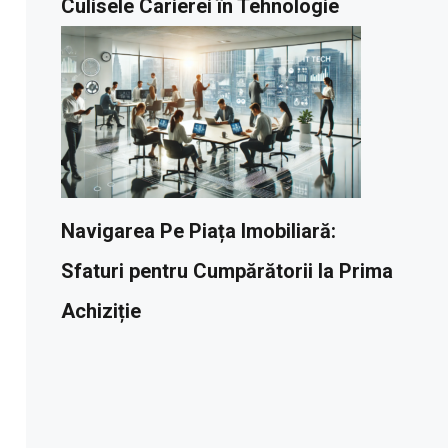
Culisele Carierei în Tehnologie
Navigarea Pe Piața Imobiliară:
Sfaturi pentru Cumpărătorii la Prima
Achiziție