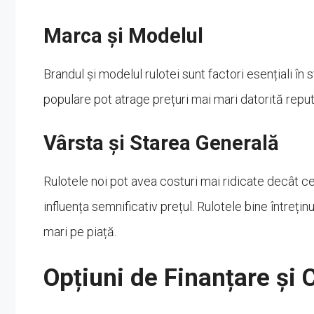
Marca și Modelul
Brandul și modelul rulotei sunt factori esențiali în
populare pot atrage prețuri mai mari datorită reputaț
Vârsta și Starea Generală
Rulotele noi pot avea costuri mai ridicate decât cel
influența semnificativ prețul. Rulotele bine întreți
mari pe piață.
Opțiuni de Finanțare și C