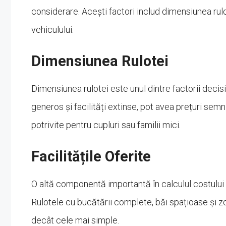
considerare. Acești factori includ dimensiunea rulote
vehiculului.
Dimensiunea Rulotei
Dimensiunea rulotei este unul dintre factorii decisi
generos și facilități extinse, pot avea prețuri sem
potrivite pentru cupluri sau familii mici.
Facilitățile Oferite
O altă componentă importantă în calculul costului est
Rulotele cu bucătării complete, băi spațioase și z
decât cele mai simple.