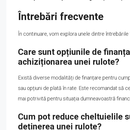
Întrebări frecvente
În continuare, vom explora unele dintre întrebările 
Care sunt opțiunile de finanț
achiziționarea unei rulote?
Există diverse modalități de finanțare pentru cump
sau opțiuni de plată în rate. Este recomandat să c
mai potrivită pentru situația dumneavoastră financ
Cum pot reduce cheltuielile 
deținerea unei rulote?