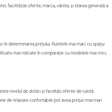
i, facilitățile oferite, marca, vârsta, și starea generală a
vi în determinarea prețului. Rulotele mai mari, cu spațiu
nificativ mai ridicate în comparație cu modelele mai mici,
e nivelul de dotări și facilități oferite de rulotă.
one de relaxare confortabile pot avea prețuri mai mari