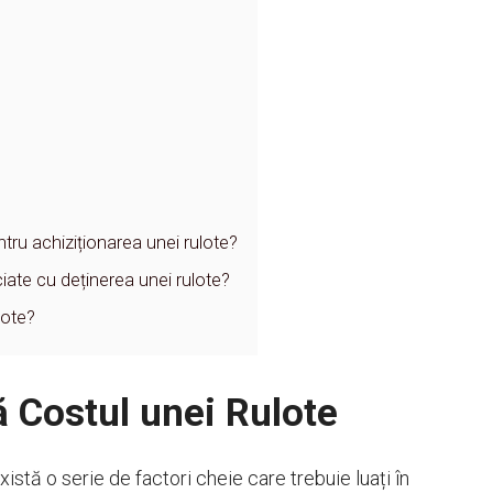
ntru achiziționarea unei rulote?
iate cu deținerea unei rulote?
lote?
ă Costul unei Rulote
xistă o serie de factori cheie care trebuie luați în