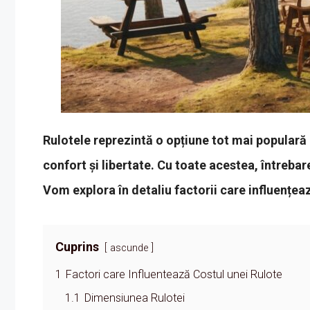
Rulotele reprezintă o opțiune tot mai populară
confort și libertate. Cu toate acestea, întreba
Vom explora în detaliu factorii care influențează
Cuprins
ascunde
1
Factori care Influentează Costul unei Rulote
1.1
Dimensiunea Rulotei