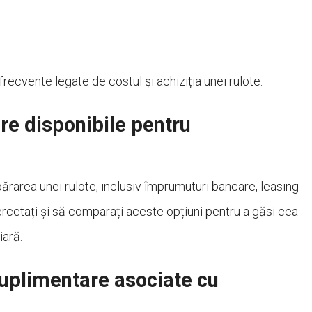
frecvente legate de costul și achiziția unei rulote.
are disponibile pentru
ărarea unei rulote, inclusiv împrumuturi bancare, leasing
ercetați și să comparați aceste opțiuni pentru a găsi cea
iară.
suplimentare asociate cu