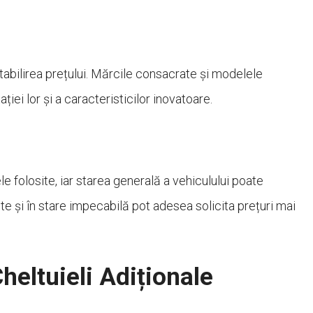
 stabilirea prețului. Mărcile consacrate și modelele
iei lor și a caracteristicilor inovatoare.
e folosite, iar starea generală a vehiculului poate
nute și în stare impecabilă pot adesea solicita prețuri mai
heltuieli Adiționale