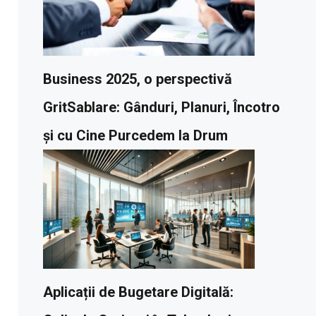
Business 2025, o perspectivă
GritSablare: Gânduri, Planuri, Încotro
și cu Cine Purcedem la Drum
Aplicații de Bugetare Digitală: