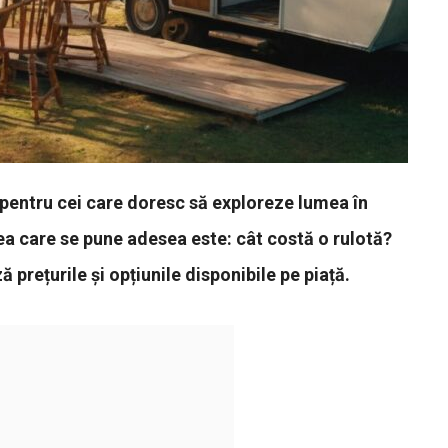
 pentru cei care doresc să exploreze lumea în
rea care se pune adesea este: cât costă o rulotă?
 prețurile și opțiunile disponibile pe piață.