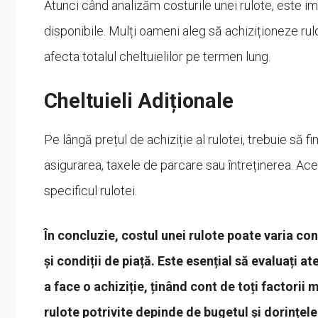
Atunci când analizăm costurile unei rulote, este im
disponibile. Mulți oameni aleg să achiziționeze ru
afecta totalul cheltuielilor pe termen lung.
Cheltuieli Adiționale
Pe lângă prețul de achiziție al rulotei, trebuie să f
asigurarea, taxele de parcare sau întreținerea. Aces
specificul rulotei.
În concluzie, costul unei rulote poate varia con
și condiții de piață. Este esențial să evaluați 
a face o achiziție, ținând cont de toți factorii
rulote potrivite depinde de bugetul și dorințele 