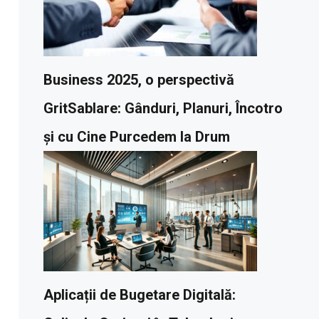
Business 2025, o perspectivă
GritSablare: Gânduri, Planuri, Încotro
și cu Cine Purcedem la Drum
Aplicații de Bugetare Digitală: