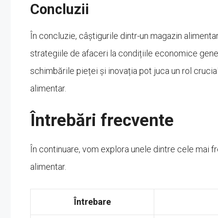
Concluzii
În concluzie, câștigurile dintr-un magazin alimentar
strategiile de afaceri la condițiile economice gen
schimbările pieței și inovația pot juca un rol cruci
alimentar.
Întrebări frecvente
În continuare, vom explora unele dintre cele mai fr
alimentar.
Întrebare