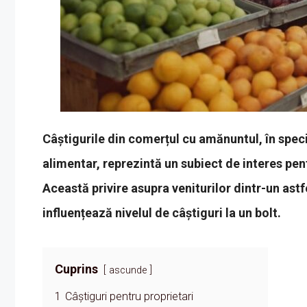
Câștigurile din comerțul cu amănuntul, în spec
alimentar, reprezintă un subiect de interes pent
Această privire asupra veniturilor dintr-un ast
influențează nivelul de câștiguri la un bolt.
Cuprins
ascunde
1
Câștiguri pentru proprietari