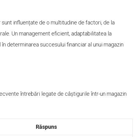
 sunt influențate de o multitudine de factori, de la
erale. Un management eficient, adaptabilitatea la
al în determinarea succesului financiar al unui magazin
ecvente întrebări legate de câștigurile într-un magazin
Răspuns