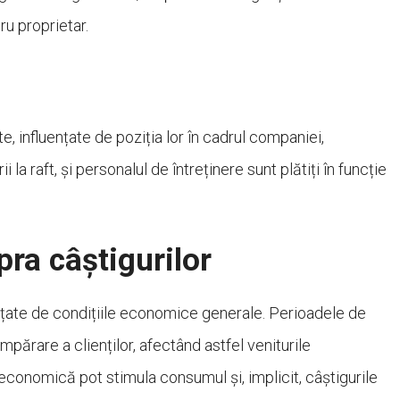
ru proprietar.
e, influențate de poziția lor în cadrul companiei,
 la raft, și personalul de întreținere sunt plătiți în funcție
ra câștigurilor
uențate de condițiile economice generale. Perioadele de
ărare a clienților, afectând astfel veniturile
economică pot stimula consumul și, implicit, câștigurile