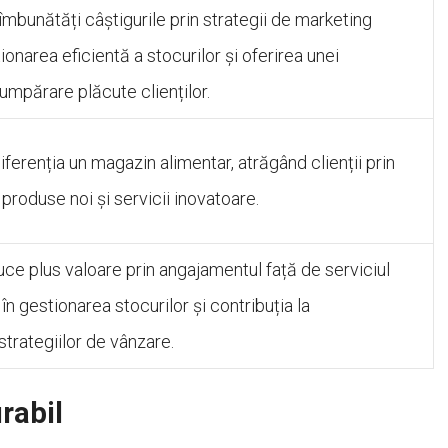
 îmbunătăți câștigurile prin strategii de marketing
ionarea eficientă a stocurilor și oferirea unei
umpărare plăcute clienților.
iferenția un magazin alimentar, atrăgând clienții prin
 produse noi și servicii inovatoare.
uce plus valoare prin angajamentul față de serviciul
a în gestionarea stocurilor și contribuția la
trategiilor de vânzare.
rabil