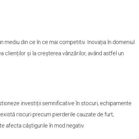
n mediu din ce în ce mai competitiv. Inovația în domeniul
a clienților și la creșterea vânzărilor, având astfel un
tioneze investiții semnificative în stocuri, echipamente
 există riscuri precum pierderile cauzate de furt,
e afecta câștigurile în mod negativ.