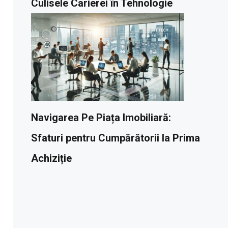
Culisele Carierei în Tehnologie
Navigarea Pe Piața Imobiliară:
Sfaturi pentru Cumpărătorii la Prima
Achiziție