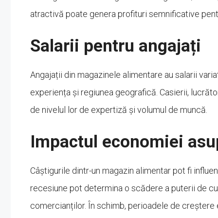
atractivă poate genera profituri semnificative pent
Salarii pentru angajați
Angajații din magazinele alimentare au salarii variat
experiența și regiunea geografică. Casierii, lucrătorii
de nivelul lor de expertiză și volumul de muncă.
Impactul economiei asup
Câștigurile dintr-un magazin alimentar pot fi infl
recesiune pot determina o scădere a puterii de cump
comercianților. În schimb, perioadele de creștere 