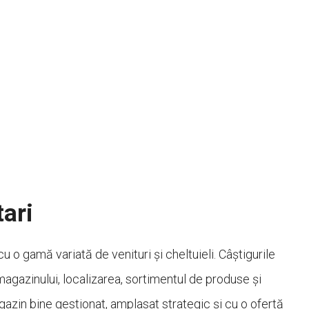
tari
 o gamă variată de venituri și cheltuieli. Câștigurile
agazinului, localizarea, sortimentul de produse și
agazin bine gestionat, amplasat strategic și cu o ofertă