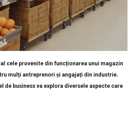
ial cele provenite din funcționarea unui magazin
ru mulți antreprenori și angajați din industrie.
fel de business va explora diversele aspecte care