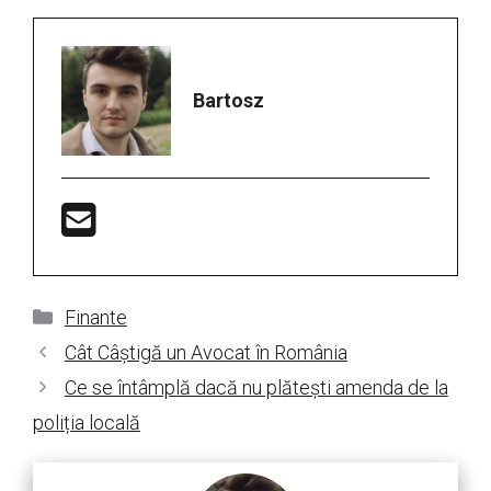
Bartosz
Categorii
Finante
Cât Câștigă un Avocat în România
Ce se întâmplă dacă nu plătești amenda de la
poliția locală