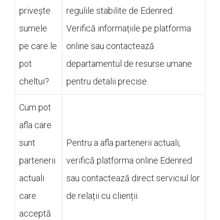
privește
regulile stabilite de Edenred.
sumele
Verifică informațiile pe platforma
pe care le
online sau contactează
pot
departamentul de resurse umane
cheltui?
pentru detalii precise.
Cum pot
afla care
sunt
Pentru a afla partenerii actuali,
partenerii
verifică platforma online Edenred
actuali
sau contactează direct serviciul lor
care
de relații cu clienții.
acceptă