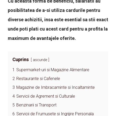
Cu aceasta forma de beneficiu, salariatii au
posibilitatea de a-si utiliza cardurile pentru
diverse achizitii, insa este esential sa stii exact
unde poti plati cu acest card pentru a profita la
maximum de avantajele oferite.
Cuprins
ascunde
1
Supermarket-uri si Magazine Alimentare
2
Restaurante si Cafenele
3
Magazine de Imbracaminte si Incaltaminte
4
Servicii de Agrement si Culturale
5
Benzinarii si Transport
6
Servicii de Frumusete si Ingrijire Personala