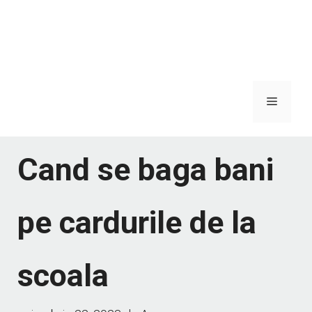
Meniu
Cand se baga bani
pe cardurile de la
scoala