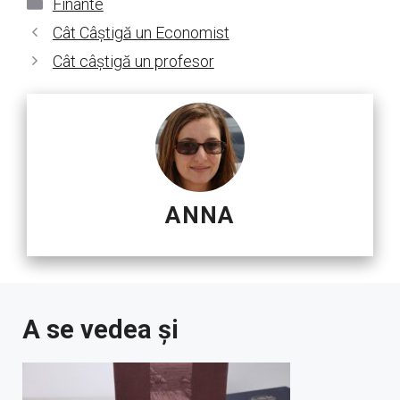
Categorii
Finante
Cât Câștigă un Economist
Cât câștigă un profesor
ANNA
A se vedea și