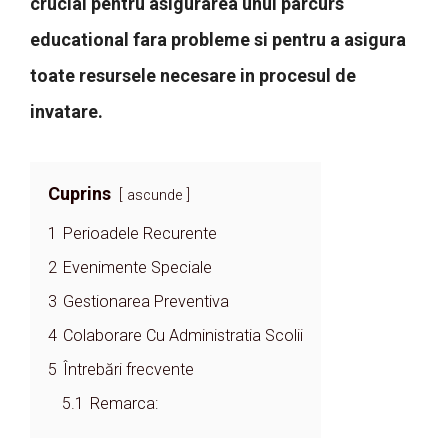
crucial pentru asigurarea unui parcurs
educational fara probleme si pentru a asigura
toate resursele necesare in procesul de
invatare.
Cuprins
ascunde
1
Perioadele Recurente
2
Evenimente Speciale
3
Gestionarea Preventiva
4
Colaborare Cu Administratia Scolii
5
Întrebări frecvente
5.1
Remarca: