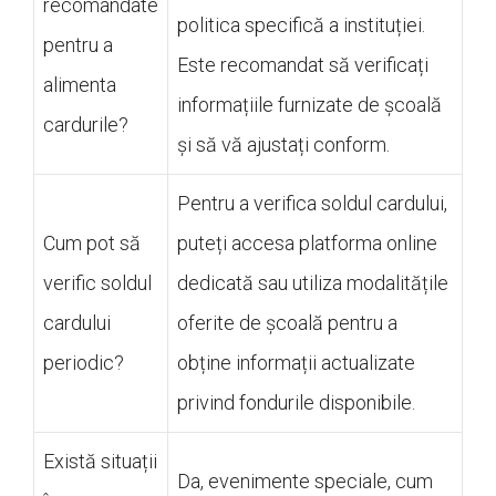
recomandate
politica specifică a instituției.
pentru a
Este recomandat să verificați
alimenta
informațiile furnizate de școală
cardurile?
și să vă ajustați conform.
Pentru a verifica soldul cardului,
Cum pot să
puteți accesa platforma online
verific soldul
dedicată sau utiliza modalitățile
cardului
oferite de școală pentru a
periodic?
obține informații actualizate
privind fondurile disponibile.
Există situații
Da, evenimente speciale, cum