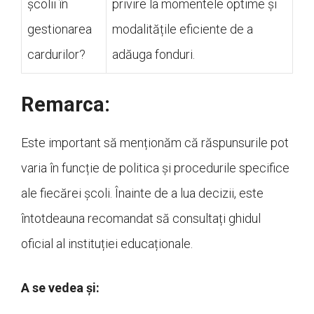
școlii în
privire la momentele optime și
gestionarea
modalitățile eficiente de a
cardurilor?
adăuga fonduri.
Remarca:
Este important să menționăm că răspunsurile pot
varia în funcție de politica și procedurile specifice
ale fiecărei școli. Înainte de a lua decizii, este
întotdeauna recomandat să consultați ghidul
oficial al instituției educaționale.
A se vedea și: