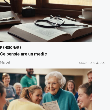
PENSIONARE
Ce pensie are un medic
Marcel
decembrie 4, 2023