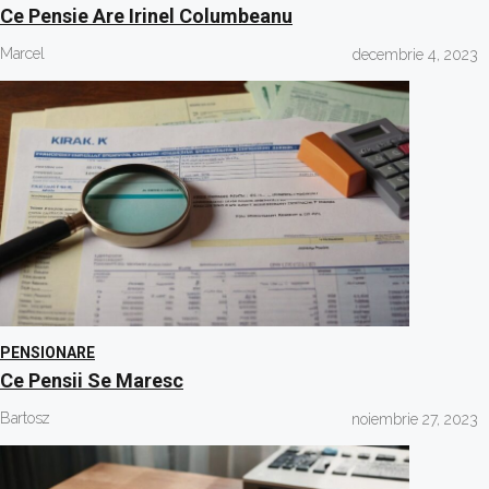
Ce Pensie Are Irinel Columbeanu
Marcel
decembrie 4, 2023
PENSIONARE
Ce Pensii Se Maresc
Bartosz
noiembrie 27, 2023