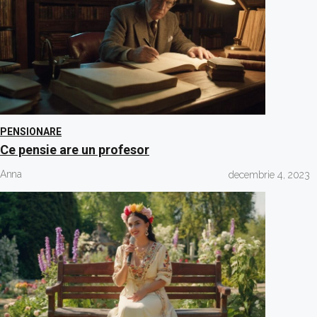
PENSIONARE
Ce pensie are un profesor
Anna
decembrie 4, 2023