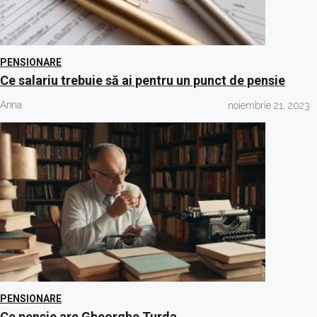
PENSIONARE
Ce salariu trebuie să ai pentru un punct de pensie
Anna
noiembrie 21, 2023
PENSIONARE
Ce pensie are Gheorghe Turda