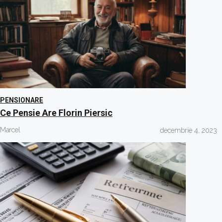
PENSIONARE
Ce Pensie Are Florin Piersic
Marcel
decembrie 4, 2023