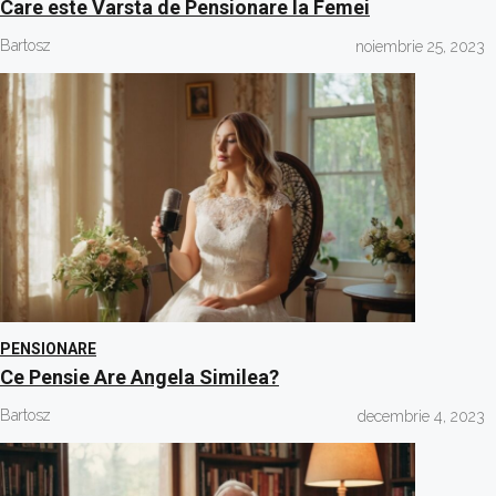
Care este Varsta de Pensionare la Femei
Bartosz
noiembrie 25, 2023
PENSIONARE
Ce Pensie Are Angela Similea?
Bartosz
decembrie 4, 2023