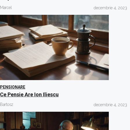
Marcel
decembrie 4, 2023
PENSIONARE
Ce Pensie Are Ion Iliescu
Bartosz
decembrie 4, 2023