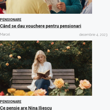
PENSIONARE
Când se dau vouchere pentru pensionari
Marcel
decembrie 4, 2023
PENSIONARE
Ce pensie are Nina Iliescu