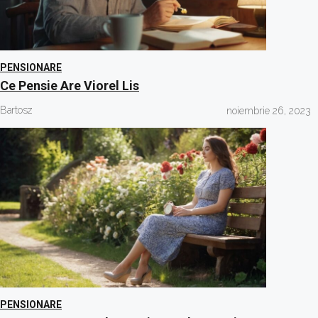
PENSIONARE
Ce Pensie Are Viorel Lis
Bartosz
noiembrie 26, 2023
PENSIONARE