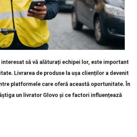
 interesat să vă alăturați echipei lor, este important
itate. Livrarea de produse la ușa clienților a devenit
intre platformele care oferă această oportunitate. În
știga un livrator Glovo și ce factori influențează