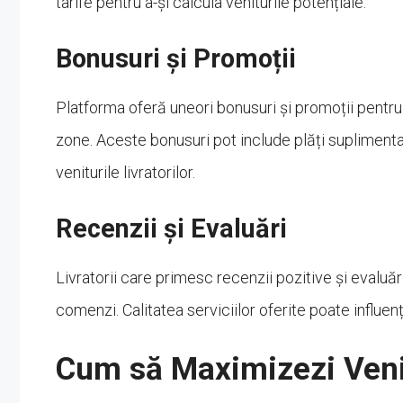
tarife pentru a-și calcula veniturile potențiale.
Bonusuri și Promoții
Platforma oferă uneori bonusuri și promoții pentru 
zone. Aceste bonusuri pot include plăți suplimentar
veniturile livratorilor.
Recenzii și Evaluări
Livratorii care primesc recenzii pozitive și evaluăr
comenzi. Calitatea serviciilor oferite poate influenț
Cum să Maximizezi Venit