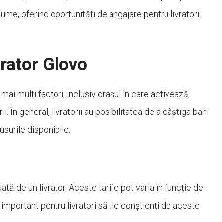
ume, oferind oportunități de angajare pentru livratori
rator Glovo
 mai mulți factori, inclusiv orașul în care activează,
ii. În general, livratorii au posibilitatea de a câștiga bani
usurile disponibile.
ată de un livrator. Aceste tarife pot varia în funcție de
 important pentru livratori să fie conștienți de aceste