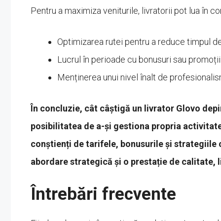
Pentru a maximiza veniturile, livratorii pot lua în 
Optimizarea rutei pentru a reduce timpul de 
Lucrul în perioade cu bonusuri sau promoții
Menținerea unui nivel înalt de profesionalism
În concluzie, cât câștigă un livrator Glovo depin
posibilitatea de a-și gestiona propria activitate
conștienți de tarifele, bonusurile și strategiile
abordare strategică și o prestație de calitate, 
Întrebări frecvente