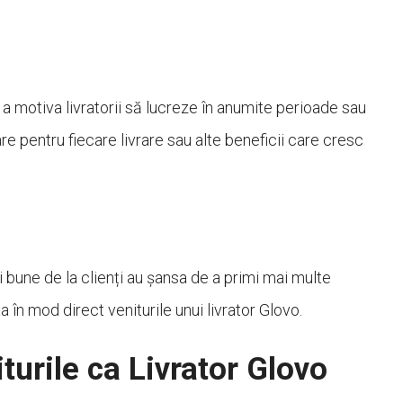
a motiva livratorii să lucreze în anumite perioade sau
e pentru fiecare livrare sau alte beneficii care cresc
i bune de la clienți au șansa de a primi mai multe
a în mod direct veniturile unui livrator Glovo.
urile ca Livrator Glovo