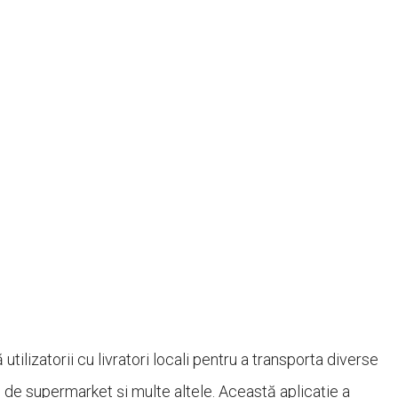
ilizatorii cu livratori locali pentru a transporta diverse
de supermarket și multe altele. Această aplicație a