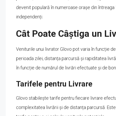
devenit populară în numeroase orașe din întreaga l
independenți.
Cât Poate Câștiga un Liv
Veniturile unui livrator Glovo pot varia în funcție de
perioada zilei, distanța parcursă și rapiditatea livrăr
în funcție de numărul de livrări efectuate și de bon
Tarifele pentru Livrare
Glovo stabilește tarife pentru fiecare livrare efectu
complexitatea livrării și de distanța parcursă. Este