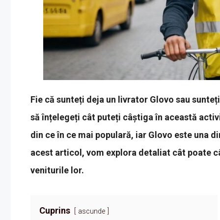
Fie că sunteți deja un livrator Glovo sau sunteți
să înțelegeți cât puteți câștiga în această activ
din ce în ce mai populară, iar Glovo este una d
acest articol, vom explora detaliat cât poate câ
veniturile lor.
Cuprins
ascunde