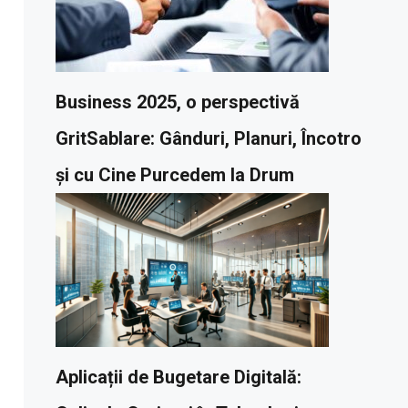
Business 2025, o perspectivă
GritSablare: Gânduri, Planuri, Încotro
și cu Cine Purcedem la Drum
Aplicații de Bugetare Digitală: