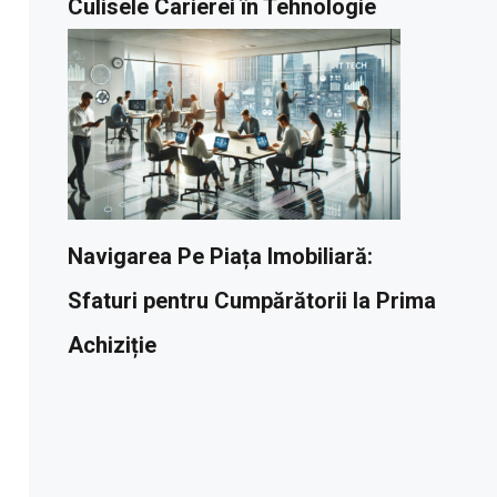
Culisele Carierei în Tehnologie
Navigarea Pe Piața Imobiliară:
Sfaturi pentru Cumpărătorii la Prima
Achiziție