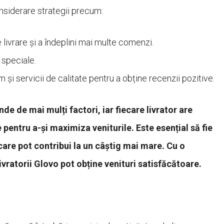
considerare strategii precum:
livrare și a îndeplini mai multe comenzi.
 speciale.
 și servicii de calitate pentru a obține recenzii pozitive.
de de mai mulți factori, iar fiecare livrator are
 pentru a-și maximiza veniturile. Este esențial să fie
 care pot contribui la un câștig mai mare. Cu o
livratorii Glovo pot obține venituri satisfăcătoare.