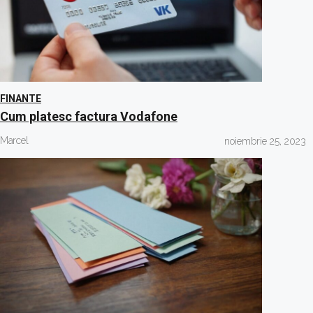
FINANTE
Cum platesc factura Vodafone
Marcel
noiembrie 25, 2023