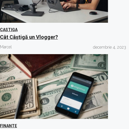
CASTIGA
Cât Câștigă un Vlogger?
Marcel
decembrie 4, 2023
FINANTE