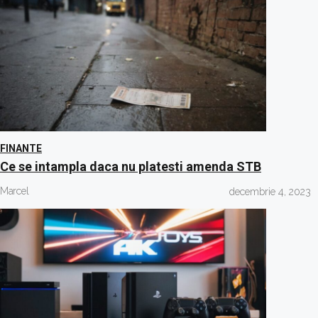
FINANTE
Ce se intampla daca nu platesti amenda STB
Marcel
decembrie 4, 2023