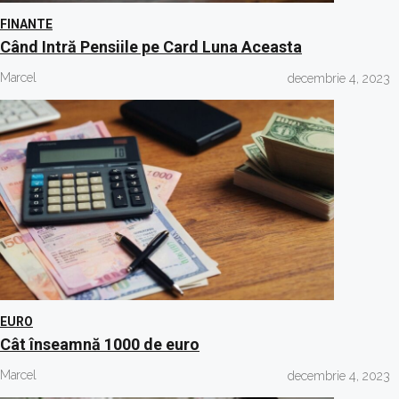
FINANTE
Când Intră Pensiile pe Card Luna Aceasta
Marcel
decembrie 4, 2023
EURO
Cât înseamnă 1000 de euro
Marcel
decembrie 4, 2023