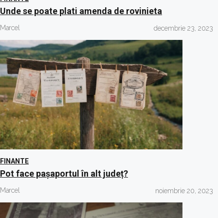
Unde se poate plati amenda de rovinieta
Marcel
decembrie 23, 2023
FINANTE
Pot face pașaportul în alt județ?
Marcel
noiembrie 20, 2023