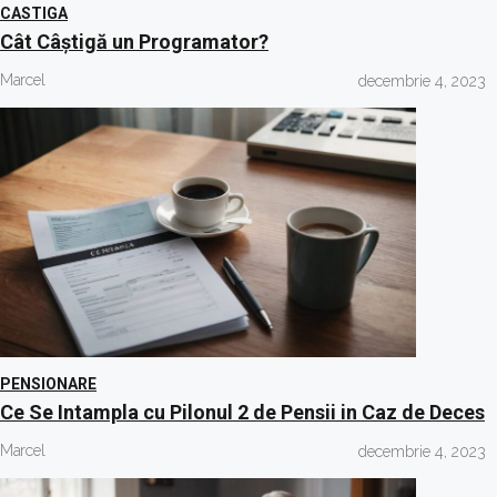
CASTIGA
Cât Câștigă un Programator?
Marcel
decembrie 4, 2023
PENSIONARE
Ce Se Intampla cu Pilonul 2 de Pensii in Caz de Deces
Marcel
decembrie 4, 2023