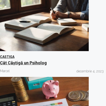
CASTIGA
Cât Câștigă un Psiholog
Marcel
decembrie 4, 2023