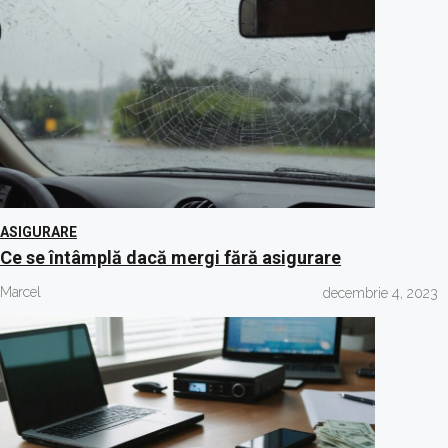
ASIGURARE
Ce se întâmplă dacă mergi fără asigurare
Marcel
decembrie 4, 2023