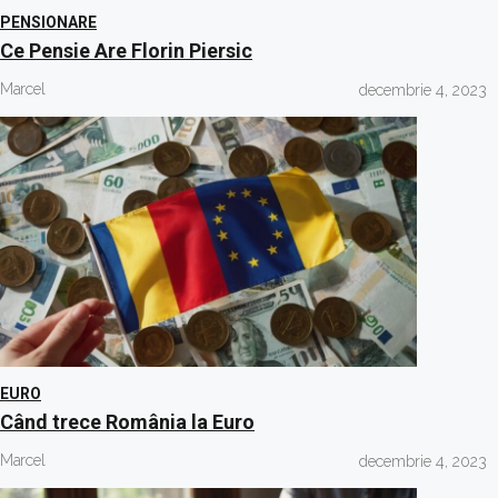
PENSIONARE
Ce Pensie Are Florin Piersic
Marcel
decembrie 4, 2023
EURO
Când trece România la Euro
Marcel
decembrie 4, 2023