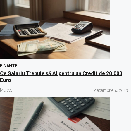
FINANTE
Ce Salariu Trebuie să Ai pentru un Credit de 20,000
Euro
Marcel
decembrie 4, 2023