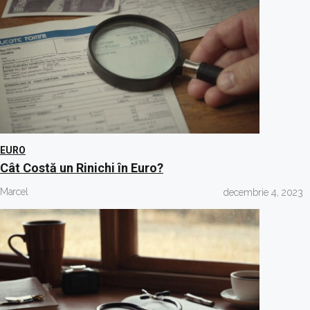
EURO
Cât Costă un Rinichi în Euro?
Marcel
decembrie 4, 2023