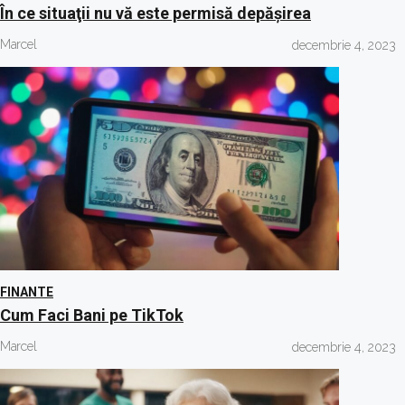
În ce situaţii nu vă este permisă depăşirea
Marcel
decembrie 4, 2023
FINANTE
Cum Faci Bani pe TikTok
Marcel
decembrie 4, 2023