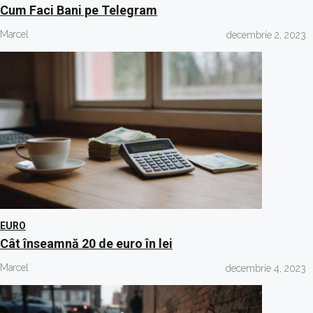
Cum Faci Bani pe Telegram
Marcel
decembrie 2, 2023
EURO
Cât înseamnă 20 de euro în lei
Marcel
decembrie 4, 2023