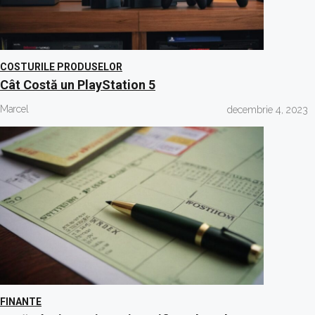
COSTURILE PRODUSELOR
Cât Costă un PlayStation 5
Marcel
decembrie 4, 2023
FINANTE