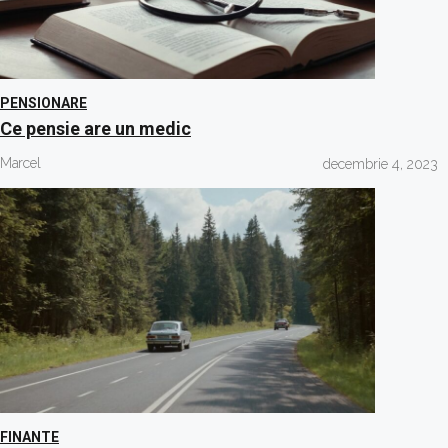
PENSIONARE
Ce pensie are un medic
Marcel
decembrie 4, 2023
FINANTE