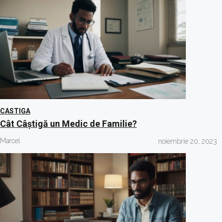
CASTIGA
Cât Câștigă un Medic de Familie?
Marcel
noiembrie 20, 2023