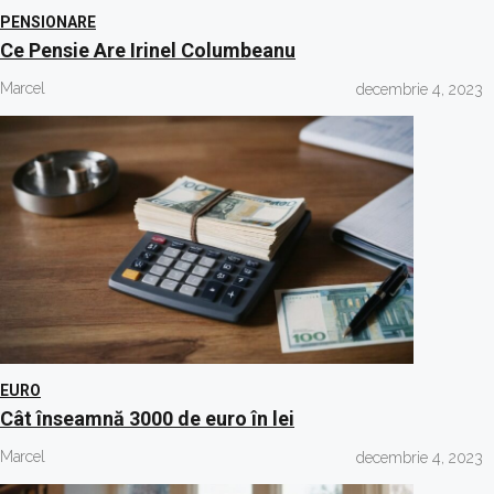
PENSIONARE
Ce Pensie Are Irinel Columbeanu
Marcel
decembrie 4, 2023
EURO
Cât înseamnă 3000 de euro în lei
Marcel
decembrie 4, 2023