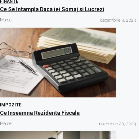
FINANTE
Ce Se Intampla Daca iei Somaj si Lucrezi
Marcel
decembrie 4, 2023
IMPOZITE
Ce Inseamna Rezidenta Fiscala
Marcel
noiembrie 20, 2023