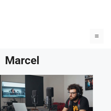
Meniu
Marcel