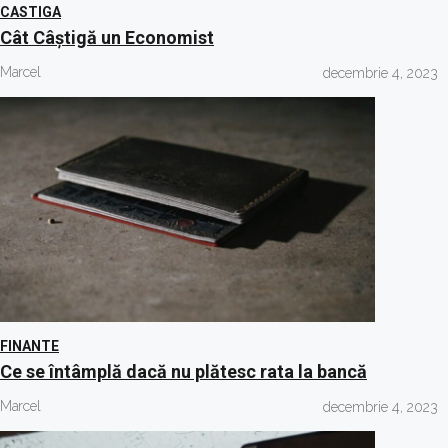
CASTIGA
Cât Câștigă un Economist
Marcel
decembrie 4, 2023
FINANTE
Ce se întâmplă dacă nu plătesc rata la bancă
Marcel
decembrie 4, 2023