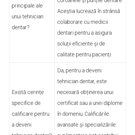
coroanele și punțile dentare.
principale ale
Aceștia lucrează în strânsă
unui tehnician
colaborare cu medicii
dentar?
dentari pentru a asigura
soluții eficiente și de
calitate pentru pacienți.
Da, pentru a deveni
tehnician dentar, este
Există cerințe
necesară obținerea unui
specifice de
certificat sau a unei diplome
calificare pentru
în domeniu. Calificările
a deveni
avansate și specializările