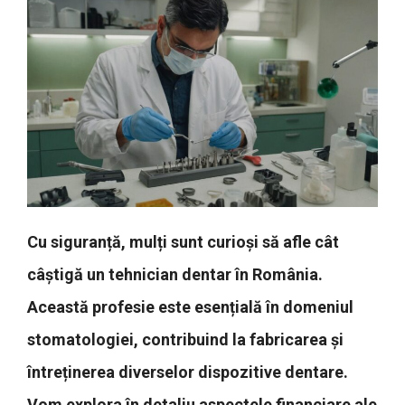
Cu siguranță, mulți sunt curioși să afle cât
câștigă un tehnician dentar în România.
Această profesie este esențială în domeniul
stomatologiei, contribuind la fabricarea și
întreținerea diverselor dispozitive dentare.
Vom explora în detaliu aspectele financiare ale