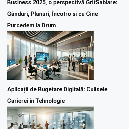
Business 2025, o perspectivă GritSablare:
Gânduri, Planuri, Încotro și cu Cine
Purcedem la Drum
Aplicații de Bugetare Digitală: Culisele
Carierei în Tehnologie