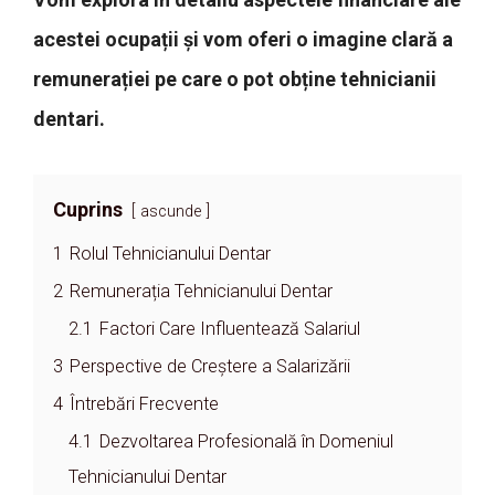
acestei ocupații și vom oferi o imagine clară a
remunerației pe care o pot obține tehnicianii
dentari.
Cuprins
ascunde
1
Rolul Tehnicianului Dentar
2
Remunerația Tehnicianului Dentar
2.1
Factori Care Influentează Salariul
3
Perspective de Creștere a Salarizării
4
Întrebări Frecvente
4.1
Dezvoltarea Profesională în Domeniul
Tehnicianului Dentar