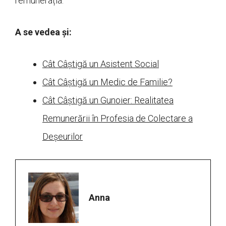
remunerația.
A se vedea și:
Cât Câștigă un Asistent Social
Cât Câștigă un Medic de Familie?
Cât Câștigă un Gunoier: Realitatea
Remunerării în Profesia de Colectare a
Deșeurilor
Anna