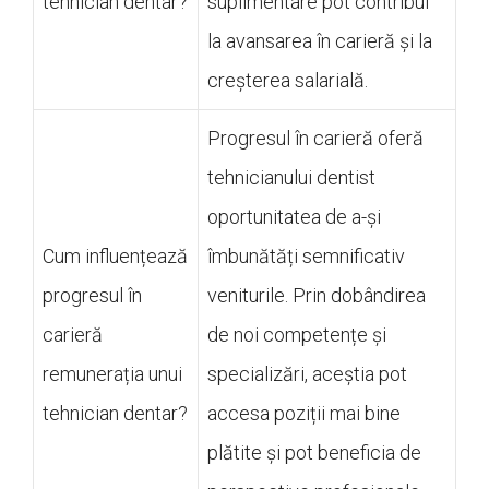
tehnician dentar?
suplimentare pot contribui
la avansarea în carieră și la
creșterea salarială.
Progresul în carieră oferă
tehnicianului dentist
oportunitatea de a-și
Cum influențează
îmbunătăți semnificativ
progresul în
veniturile. Prin dobândirea
carieră
de noi competențe și
remunerația unui
specializări, aceștia pot
tehnician dentar?
accesa poziții mai bine
plătite și pot beneficia de