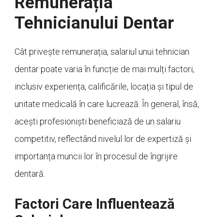
Remunerația
Tehnicianului Dentar
Cât privește remunerația, salariul unui tehnician
dentar poate varia în funcție de mai mulți factori,
inclusiv experiența, calificările, locația și tipul de
unitate medicală în care lucrează. În general, însă,
acești profesioniști beneficiază de un salariu
competitiv, reflectând nivelul lor de expertiză și
importanța muncii lor în procesul de îngrijire
dentară.
Factori Care Influentează