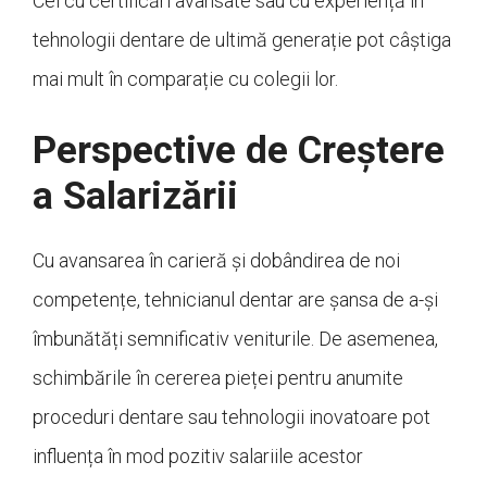
Cei cu certificări avansate sau cu experiență în
tehnologii dentare de ultimă generație pot câștiga
mai mult în comparație cu colegii lor.
Perspective de Creștere
a Salarizării
Cu avansarea în carieră și dobândirea de noi
competențe, tehnicianul dentar are șansa de a-și
îmbunătăți semnificativ veniturile. De asemenea,
schimbările în cererea pieței pentru anumite
proceduri dentare sau tehnologii inovatoare pot
influența în mod pozitiv salariile acestor