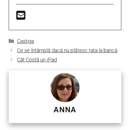
Categorii
Castiga
Ce se întâmplă dacă nu plătesc rata la bancă
Cât Costă un iPad
ANNA