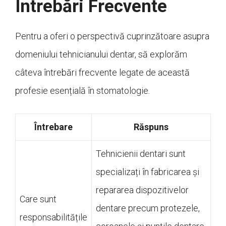
Întrebări Frecvente
Pentru a oferi o perspectivă cuprinzătoare asupra
domeniului tehnicianului dentar, să explorăm
câteva întrebări frecvente legate de această
profesie esențială în stomatologie.
Întrebare
Răspuns
Tehnicienii dentari sunt
specializați în fabricarea și
repararea dispozitivelor
Care sunt
dentare precum protezele,
responsabilitățile