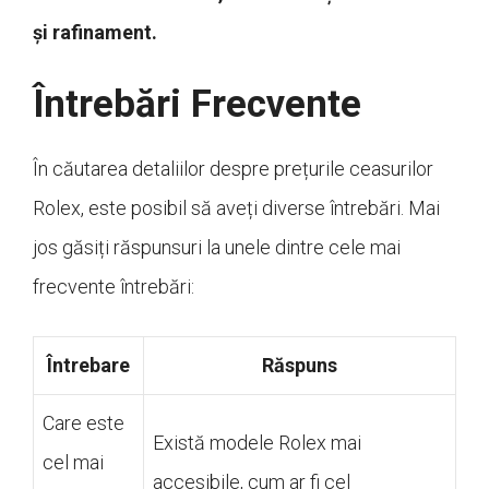
și rafinament.
Întrebări Frecvente
În căutarea detaliilor despre prețurile ceasurilor
Rolex, este posibil să aveți diverse întrebări. Mai
jos găsiți răspunsuri la unele dintre cele mai
frecvente întrebări:
Întrebare
Răspuns
Care este
Există modele Rolex mai
cel mai
accesibile, cum ar fi cel