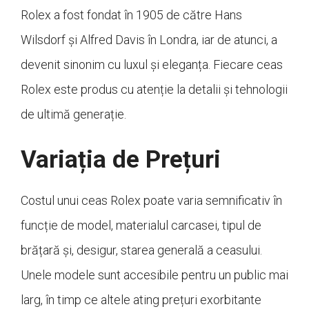
Rolex a fost fondat în 1905 de către Hans
Wilsdorf și Alfred Davis în Londra, iar de atunci, a
devenit sinonim cu luxul și eleganța. Fiecare ceas
Rolex este produs cu atenție la detalii și tehnologii
de ultimă generație.
Variația de Prețuri
Costul unui ceas Rolex poate varia semnificativ în
funcție de model, materialul carcasei, tipul de
brățară și, desigur, starea generală a ceasului.
Unele modele sunt accesibile pentru un public mai
larg, în timp ce altele ating prețuri exorbitante