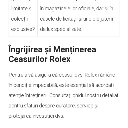
limitate și
în magazinele lor oficiale, dar și în
colecții
casele de licitații și unele bijuterii
exclusive?
de lux specializate.
Îngrijirea și Menținerea
Ceasurilor Rolex
Pentru a vă asigura că ceasul dvs. Rolex rămâne
în condiție impecabilă, este esențial să acordați
atenție întreținerii. Consultați ghidul nostru detaliat
pentru sfaturi despre curățare, service și
protejarea investiției dvs.