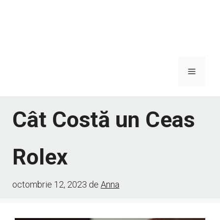
Meniu
Cât Costă un Ceas
Rolex
octombrie 12, 2023
de
Anna