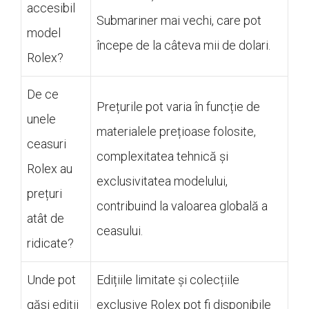
accesibil
Submariner mai vechi, care pot
model
începe de la câteva mii de dolari.
Rolex?
De ce
Prețurile pot varia în funcție de
unele
materialele prețioase folosite,
ceasuri
complexitatea tehnică și
Rolex au
exclusivitatea modelului,
prețuri
contribuind la valoarea globală a
atât de
ceasului.
ridicate?
Unde pot
Edițiile limitate și colecțiile
găsi ediții
exclusive Rolex pot fi disponibile