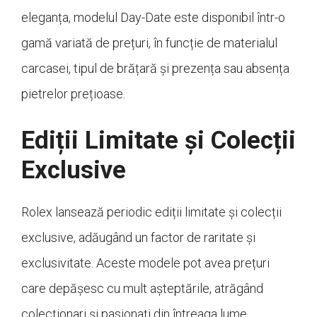
eleganța, modelul Day-Date este disponibil într-o
gamă variată de prețuri, în funcție de materialul
carcasei, tipul de brățară și prezența sau absența
pietrelor prețioase.
Ediții Limitate și Colecții
Exclusive
Rolex lansează periodic ediții limitate și colecții
exclusive, adăugând un factor de raritate și
exclusivitate. Aceste modele pot avea prețuri
care depășesc cu mult așteptările, atrăgând
colecționari și pasionați din întreaga lume.