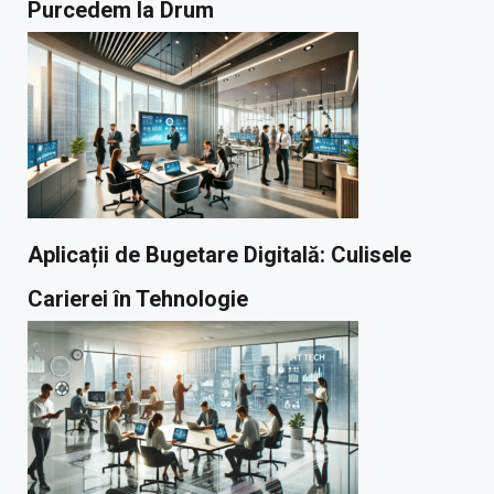
Purcedem la Drum
Aplicații de Bugetare Digitală: Culisele
Carierei în Tehnologie