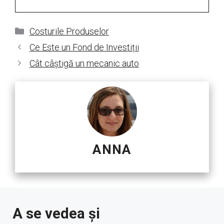
Categorii
Costurile Produselor
Ce Este un Fond de Investiții
Cât câștigă un mecanic auto
ANNA
A se vedea și