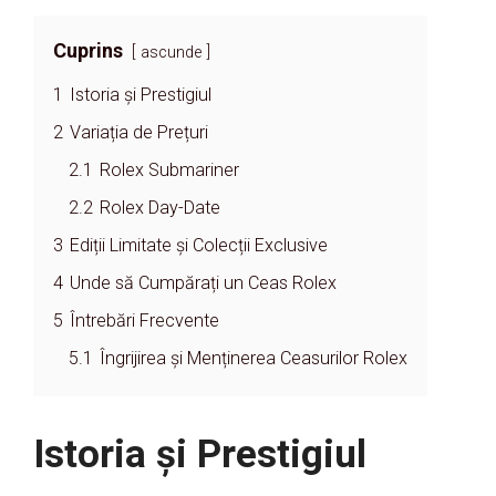
Cuprins
ascunde
1
Istoria și Prestigiul
2
Variația de Prețuri
2.1
Rolex Submariner
2.2
Rolex Day-Date
3
Ediții Limitate și Colecții Exclusive
4
Unde să Cumpărați un Ceas Rolex
5
Întrebări Frecvente
5.1
Îngrijirea și Menținerea Ceasurilor Rolex
Istoria și Prestigiul