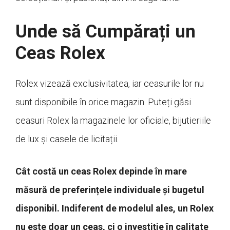
Unde să Cumpărați un
Ceas Rolex
Rolex vizează exclusivitatea, iar ceasurile lor nu
sunt disponibile în orice magazin. Puteți găsi
ceasuri Rolex la magazinele lor oficiale, bijutieriile
de lux și casele de licitații.
Cât costă un ceas Rolex depinde în mare
măsură de preferințele individuale și bugetul
disponibil. Indiferent de modelul ales, un Rolex
nu este doar un ceas, ci o investiție în calitate