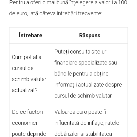
Pentru a oferi o mai bună înțelegere a valorii a 100
de euro, iată câteva întrebări frecvente:
Întrebare
Răspuns
Puteți consulta site-uri
Cum pot afla
financiare specializate sau
cursul de
băncile pentru a obține
schimb valutar
informații actualizate despre
actualizat?
cursul de schimb valutar.
De ce factori
Valoarea euro poate fi
economici
influențată de inflație, ratele
poate depinde
dobânzilor și stabilitatea