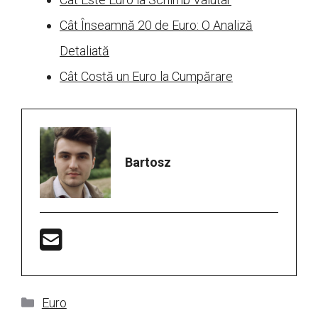
Cât Înseamnă 20 de Euro: O Analiză
Detaliată
Cât Costă un Euro la Cumpărare
Bartosz
Categorii
Euro