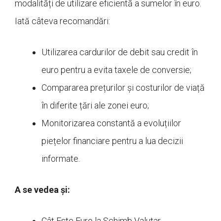
modalități de utilizare eficientă a sumelor în euro.
Iată câteva recomandări:
Utilizarea cardurilor de debit sau credit în
euro pentru a evita taxele de conversie;
Compararea prețurilor și costurilor de viață
în diferite țări ale zonei euro;
Monitorizarea constantă a evoluțiilor
piețelor financiare pentru a lua decizii
informate.
A se vedea și:
Cât Este Euro la Schimb Valutar