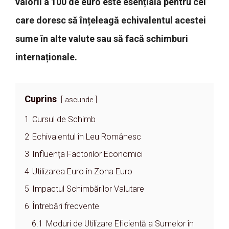
valorii a 100 de euro este esențială pentru cei
care doresc să înțeleagă echivalentul acestei
sume în alte valute sau să facă schimburi
internaționale.
Cuprins
ascunde
1
Cursul de Schimb
2
Echivalentul în Leu Românesc
3
Influența Factorilor Economici
4
Utilizarea Euro în Zona Euro
5
Impactul Schimbărilor Valutare
6
Întrebări frecvente
6.1
Moduri de Utilizare Eficientă a Sumelor în