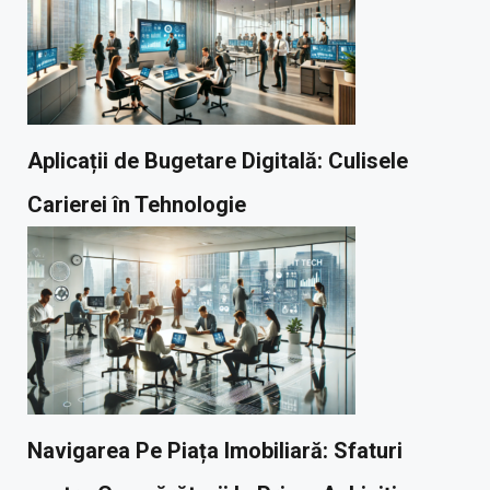
Aplicații de Bugetare Digitală: Culisele
Carierei în Tehnologie
Navigarea Pe Piața Imobiliară: Sfaturi