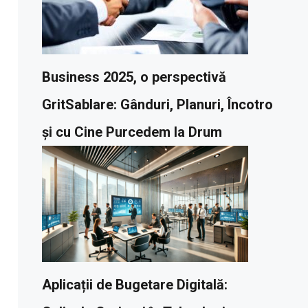
Business 2025, o perspectivă
GritSablare: Gânduri, Planuri, Încotro
și cu Cine Purcedem la Drum
Aplicații de Bugetare Digitală: