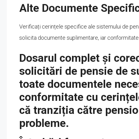
Alte Documente Specifi
Verificați cerințele specifice ale sistemului de pe
solicita documente suplimentare, iar conformitate
Dosarul complet și corec
solicitări de pensie de s
toate documentele neces
conformitate cu cerințel
că tranziția către pensio
probleme.