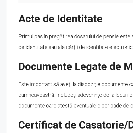
Acte de Identitate
Primul pas în pregătirea dosarului de pensie este as
de identitate sau ale cărții de identitate electroni
Documente Legate de 
Este important să aveți la dispoziție documente c
dumneavoastră. Includeți adeverințe de la locurile
documente care atestă eventualele perioade de c
Certificat de Casatorie/