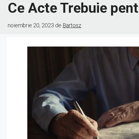
Ce Acte Trebuie pent
noiembrie 20, 2023
de
Bartosz