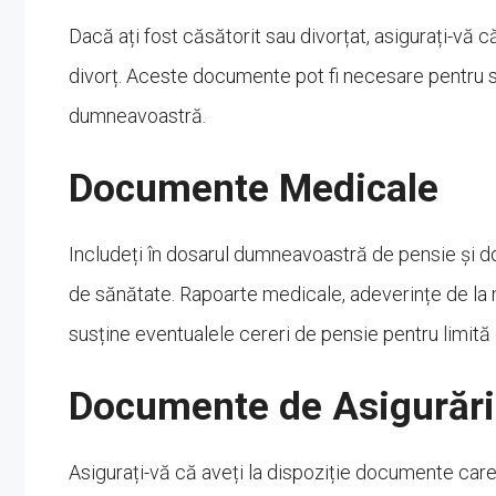
Dacă ați fost căsătorit sau divorțat, asigurați-vă c
divorț. Aceste documente pot fi necesare pentru sta
dumneavoastră.
Documente Medicale
Includeți în dosarul dumneavoastră de pensie și
de sănătate. Rapoarte medicale, adeverințe de la 
susține eventualele cereri de pensie pentru limită 
Documente de Asigurări
Asigurați-vă că aveți la dispoziție documente care