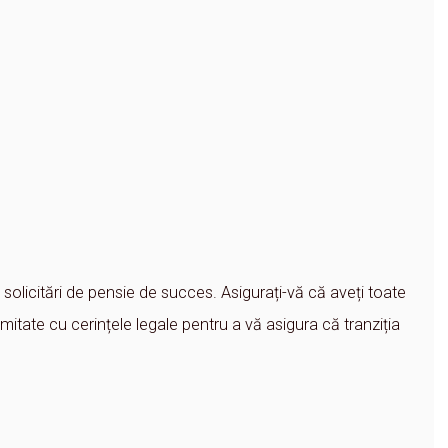
solicitări de pensie de succes. Asigurați-vă că aveți toate
tate cu cerințele legale pentru a vă asigura că tranziția