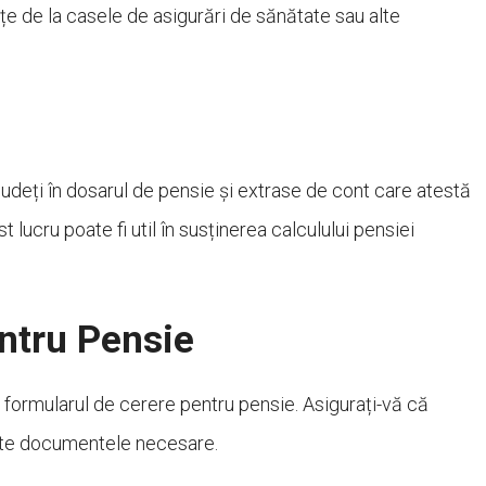
e de la casele de asigurări de sănătate sau alte
udeți în dosarul de pensie și extrase de cont care atestă
t lucru poate fi util în susținerea calculului pensiei
ntru Pensie
 formularul de cerere pentru pensie. Asigurați-vă că
toate documentele necesare.