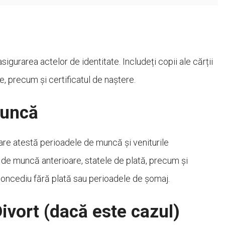
igurarea actelor de identitate. Includeți copii ale cărții
ce, precum și certificatul de naștere.
Muncă
are atestă perioadele de muncă și veniturile
 de muncă anterioare, statele de plată, precum și
oncediu fără plată sau perioadele de șomaj.
Divort (dacă este cazul)