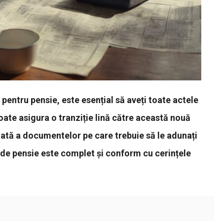
pentru pensie, este esențial să aveți toate actele
ate asigura o tranziție lină către această nouă
liată a documentelor pe care trebuie să le adunați
de pensie este complet și conform cu cerințele