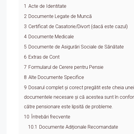
1
Acte de Identitate
2
Documente Legate de Muncă
3
Certificat de Casatorie/Divort (dacă este cazul)
4
Documente Medicale
5
Documente de Asigurări Sociale de Sănătate
6
Extras de Cont
7
Formularul de Cerere pentru Pensie
8
Alte Documente Specifice
9
Dosarul complet și corect pregătit este cheia unei 
documentele necesare și că acestea sunt în conformi
către pensionare este lipsită de probleme.
10
Întrebări frecvente
10.1
Documente Adiționale Recomandate