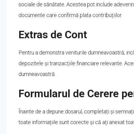
sociale de sănătate. Acestea pot include adeverinț
documente care confirmă plata contribuțiilor.
Extras de Cont
Pentru a demonstra veniturile dumneavoastră, incl
depozitele și tranzacțiile financiare relevante. Aces
dumneavoastră.
Formularul de Cerere pe
Înainte de a depune dosarul, completați și semnați
toate informațiile sunt corecte și că ați anexat 