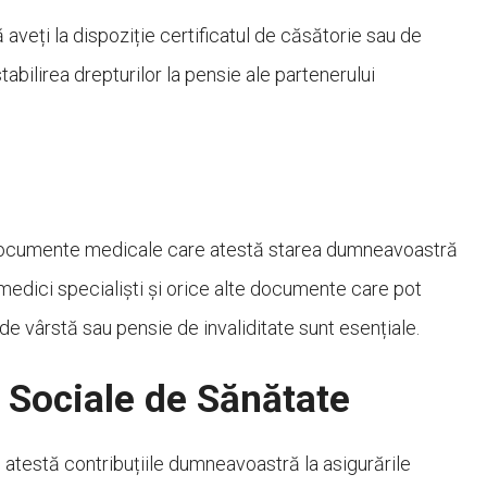
ă aveți la dispoziție certificatul de căsătorie sau de
bilirea drepturilor la pensie ale partenerului
 documente medicale care atestă starea dumneavoastră
medici specialiști și orice alte documente care pot
de vârstă sau pensie de invaliditate sunt esențiale.
 Sociale de Sănătate
 atestă contribuțiile dumneavoastră la asigurările