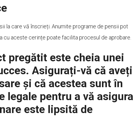
ce
nsii la care vă înscrieți. Anumite programe de pensii pot
a cu aceste cerințe poate facilita procesul de aprobare.
t pregătit este cheia unei
ucces. Asigurați-vă că aveți
are și că acestea sunt în
e legale pentru a vă asigura
nare este lipsită de