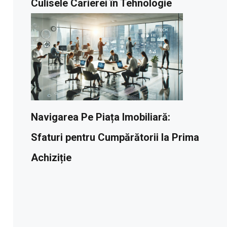
Culisele Carierei în Tehnologie
Navigarea Pe Piața Imobiliară:
Sfaturi pentru Cumpărătorii la Prima
Achiziție