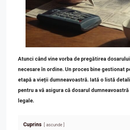
Atunci când vine vorba de pregătirea dosarului 
necesare în ordine. Un proces bine gestionat po
etapă a vieții dumneavoastră. Iată o listă deta
pentru a vă asigura că dosarul dumneavoastră 
legale.
Cuprins
ascunde