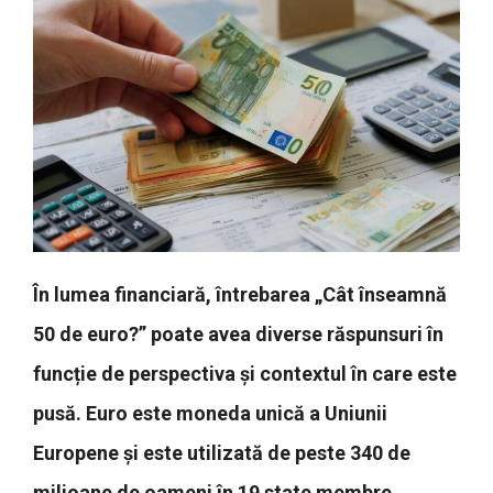
În lumea financiară, întrebarea „Cât înseamnă
50 de euro?” poate avea diverse răspunsuri în
funcție de perspectiva și contextul în care este
pusă. Euro este moneda unică a Uniunii
Europene și este utilizată de peste 340 de
milioane de oameni în 19 state membre.