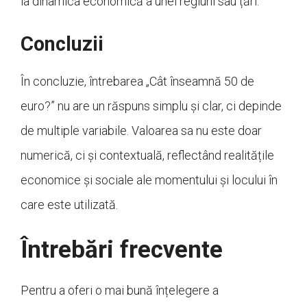
la dinamica economică a unei regiuni sau țări.
Concluzii
În concluzie, întrebarea „Cât înseamnă 50 de
euro?” nu are un răspuns simplu și clar, ci depinde
de multiple variabile. Valoarea sa nu este doar
numerică, ci și contextuală, reflectând realitățile
economice și sociale ale momentului și locului în
care este utilizată.
Întrebări frecvente
Pentru a oferi o mai bună înțelegere a