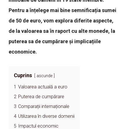
Pentru a înțelege mai bine semnificația sumei
de 50 de euro, vom explora diferite aspecte,
de la valoarea sa în raport cu alte monede, la
puterea sa de cumpărare și implicațiile
economice.
Cuprins
ascunde
1
Valoarea actuală a euro
2
Puterea de cumpărare
3
Comparații internaționale
4
Utilizarea în diverse domenii
5
Impactul economic