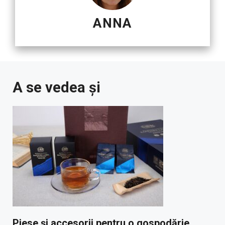
ANNA
A se vedea și
Piese și accesorii pentru o gospodărie