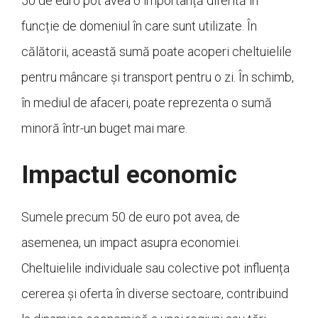
50 de euro pot avea o importanță diferită în
funcție de domeniul în care sunt utilizate. În
călătorii, această sumă poate acoperi cheltuielile
pentru mâncare și transport pentru o zi. În schimb,
în mediul de afaceri, poate reprezenta o sumă
minoră într-un buget mai mare.
Impactul economic
Sumele precum 50 de euro pot avea, de
asemenea, un impact asupra economiei.
Cheltuielile individuale sau colective pot influența
cererea și oferta în diverse sectoare, contribuind