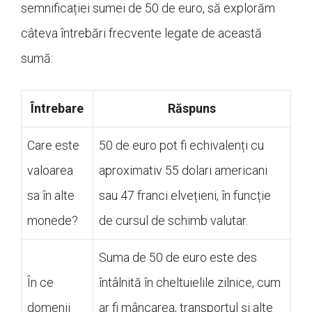
semnificației sumei de 50 de euro, să explorăm
câteva întrebări frecvente legate de această
sumă:
Întrebare
Răspuns
Care este
50 de euro pot fi echivalenți cu
valoarea
aproximativ 55 dolari americani
sa în alte
sau 47 franci elvețieni, în funcție
monede?
de cursul de schimb valutar.
Suma de 50 de euro este des
În ce
întâlnită în cheltuielile zilnice, cum
domenii
ar fi mâncarea, transportul și alte