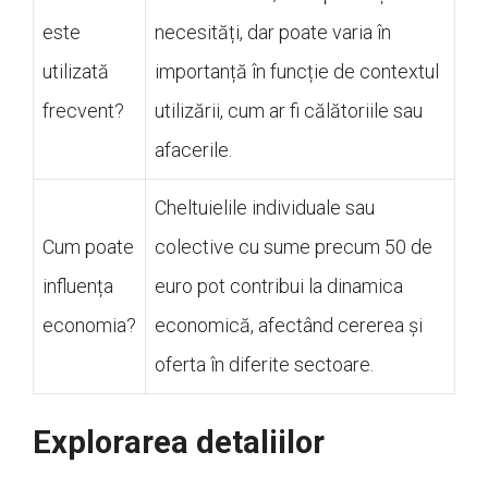
este
necesități, dar poate varia în
utilizată
importanță în funcție de contextul
frecvent?
utilizării, cum ar fi călătoriile sau
afacerile.
Cheltuielile individuale sau
Cum poate
colective cu sume precum 50 de
influența
euro pot contribui la dinamica
economia?
economică, afectând cererea și
oferta în diferite sectoare.
Explorarea detaliilor