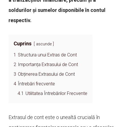
soldurilor și sumelor disponibile în contul
respectiv.
Cuprins
ascunde
1
Structura unui Extras de Cont
2
Importanța Extrasului de Cont
3
Obținerea Extrasului de Cont
4
Întrebări frecvente
4.1
Utilitatea Întrebărilor Frecvente
Extrasul de cont este o unealtă crucială în