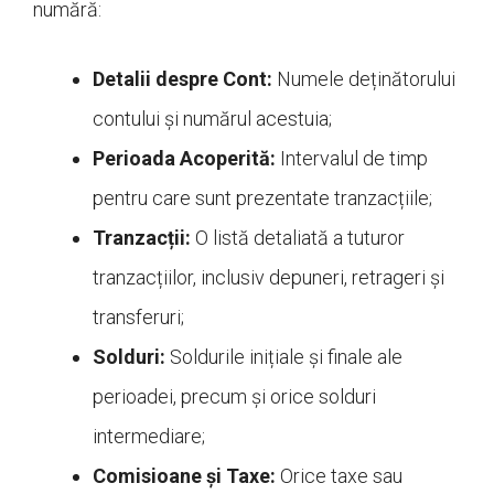
numără:
Detalii despre Cont:
Numele deținătorului
contului și numărul acestuia;
Perioada Acoperită:
Intervalul de timp
pentru care sunt prezentate tranzacțiile;
Tranzacții:
O listă detaliată a tuturor
tranzacțiilor, inclusiv depuneri, retrageri și
transferuri;
Solduri:
Soldurile inițiale și finale ale
perioadei, precum și orice solduri
intermediare;
Comisioane și Taxe:
Orice taxe sau