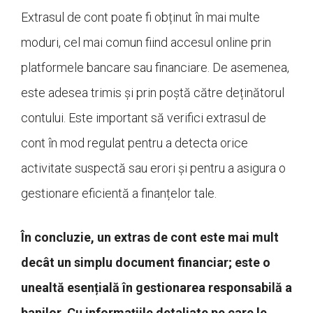
Extrasul de cont poate fi obținut în mai multe
moduri, cel mai comun fiind accesul online prin
platformele bancare sau financiare. De asemenea,
este adesea trimis și prin poștă către deținătorul
contului. Este important să verifici extrasul de
cont în mod regulat pentru a detecta orice
activitate suspectă sau erori și pentru a asigura o
gestionare eficientă a finanțelor tale.
În concluzie, un extras de cont este mai mult
decât un simplu document financiar; este o
unealtă esențială în gestionarea responsabilă a
banilor. Cu informațiile detaliate pe care le