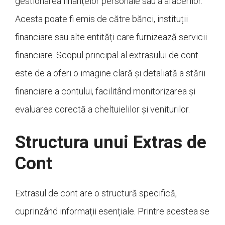
gestionarea finanțelor personale sau a afacerilor.
Acesta poate fi emis de către bănci, instituții
financiare sau alte entități care furnizează servicii
financiare. Scopul principal al extrasului de cont
este de a oferi o imagine clară și detaliată a stării
financiare a contului, facilitând monitorizarea și
evaluarea corectă a cheltuielilor și veniturilor.
Structura unui Extras de
Cont
Extrasul de cont are o structură specifică,
cuprinzând informații esențiale. Printre acestea se