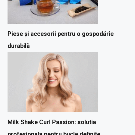
Piese și accesorii pentru o gospodărie
durabilă
Milk Shake Curl Passion: solutia
profesionala pentru bucle definite,