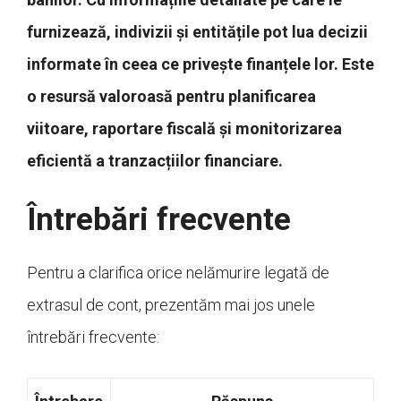
furnizează, indivizii și entitățile pot lua decizii
informate în ceea ce privește finanțele lor. Este
o resursă valoroasă pentru planificarea
viitoare, raportare fiscală și monitorizarea
eficientă a tranzacțiilor financiare.
Întrebări frecvente
Pentru a clarifica orice nelămurire legată de
extrasul de cont, prezentăm mai jos unele
întrebări frecvente: