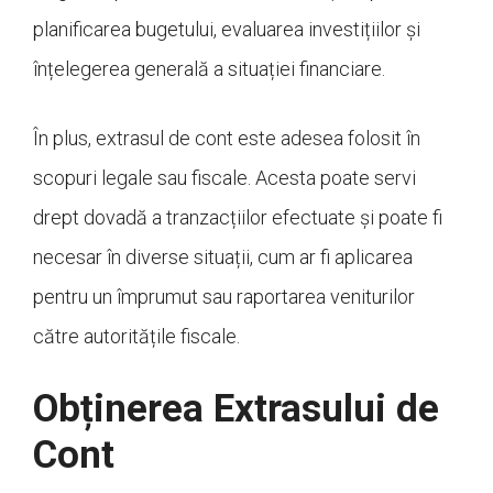
planificarea bugetului, evaluarea investițiilor și
înțelegerea generală a situației financiare.
În plus, extrasul de cont este adesea folosit în
scopuri legale sau fiscale. Acesta poate servi
drept dovadă a tranzacțiilor efectuate și poate fi
necesar în diverse situații, cum ar fi aplicarea
pentru un împrumut sau raportarea veniturilor
către autoritățile fiscale.
Obținerea Extrasului de
Cont