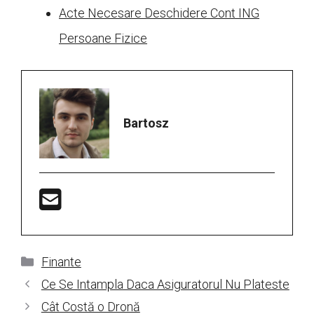
Acte Necesare Deschidere Cont ING
Persoane Fizice
Bartosz
Categorii
Finante
Ce Se Intampla Daca Asiguratorul Nu Plateste
Cât Costă o Dronă