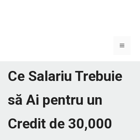
Meniu
Ce Salariu Trebuie
să Ai pentru un
Credit de 30,000