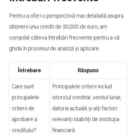
Pentru a oferi o perspectivă mai detaliată asupra
obținerii unui credit de 30,000 de euro, am
compilat câteva întrebări frecvente pentru a vă
ghida în procesul de analiză și aplicare.
Întrebare
Răspuns
Care sunt
Principalele criterii includ
principalele
istoricul creditar, venitul lunar,
criterii de
datoria actuală și alți factori
aprobare a
relevanți stabiliți de instituția
creditului?
financiară.