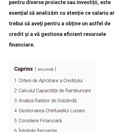
pentru diverse proiecte sau investiții, este
esențial să analizăm cu atenție ce salariu ar
trebui să aveți pentru a obține un astfel de
credit și a vă gestiona eficient resursele
financiare.
Cuprins
ascunde
1
Criterii de Aprobare a Creditului
2
Calculul Capacității de Rambursare
3
Analiza Ratelor de Dobândă
4
Gestionarea Cheltuielilor Lunare
5
Consiliere Financiară
6
Întrebări frecvente