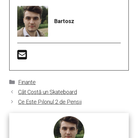
Bartosz
Categorii
Finante
Cât Costă un Skateboard
Ce Este Pilonul 2 de Pensii