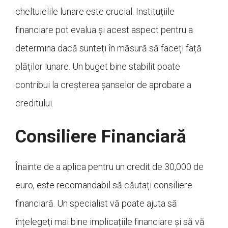
cheltuielile lunare este crucial. Instituțiile
financiare pot evalua și acest aspect pentru a
determina dacă sunteți în măsură să faceți față
plăților lunare. Un buget bine stabilit poate
contribui la creșterea șanselor de aprobare a
creditului.
Consiliere Financiară
Înainte de a aplica pentru un credit de 30,000 de
euro, este recomandabil să căutați consiliere
financiară. Un specialist vă poate ajuta să
înțelegeți mai bine implicațiile financiare și să vă