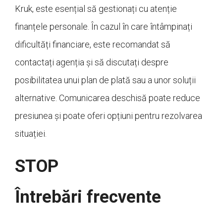
Kruk, este esențial să gestionați cu atenție
finanțele personale. În cazul în care întâmpinați
dificultăți financiare, este recomandat să
contactați agenția și să discutați despre
posibilitatea unui plan de plată sau a unor soluții
alternative. Comunicarea deschisă poate reduce
presiunea și poate oferi opțiuni pentru rezolvarea
situației.
STOP
Întrebări frecvente