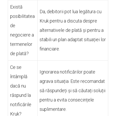
Există
Da, debitorii pot lua legătura cu
posibilitatea
Kruk pentru a discuta despre
de
alternativele de plată și pentru a
negociere a
stabili un plan adaptat situației lor
termenelor
financiare.
de plată?
Ce se
Ignorarea notificărilor poate
întâmplă
agrava situația. Este recomandat
dacă nu
să răspundeți și să căutați soluții
răspund la
pentru a evita consecințele
notificările
suplimentare.
Kruk?