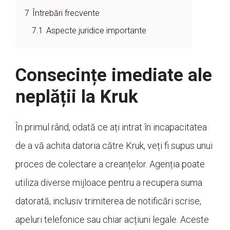
7
Întrebări frecvente
7.1
Aspecte juridice importante
Consecințe imediate ale
neplății la Kruk
În primul rând, odată ce ați intrat în incapacitatea
de a vă achita datoria către Kruk, veți fi supus unui
proces de colectare a creanțelor. Agenția poate
utiliza diverse mijloace pentru a recupera suma
datorată, inclusiv trimiterea de notificări scrise,
apeluri telefonice sau chiar acțiuni legale. Aceste