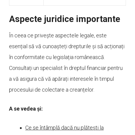
Aspecte juridice importante
În ceea ce privește aspectele legale, este
esențial să vă cunoașteți drepturile și să acționați
în conformitate cu legislația românească.
Consultați un specialist în dreptul financiar pentru
a vă asigura că vă apărați interesele în timpul
procesului de colectare a creanțelor.
A se vedea și:
Ce se întâmplă dacă nu plătești la