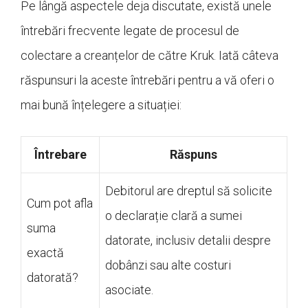
Pe lângă aspectele deja discutate, există unele
întrebări frecvente legate de procesul de
colectare a creanțelor de către Kruk. Iată câteva
răspunsuri la aceste întrebări pentru a vă oferi o
mai bună înțelegere a situației:
Întrebare
Răspuns
Debitorul are dreptul să solicite
Cum pot afla
o declarație clară a sumei
suma
datorate, inclusiv detalii despre
exactă
dobânzi sau alte costuri
datorată?
asociate.