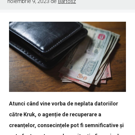
noiembrie 9, 2023
de
Bartosz
Atunci când vine vorba de neplata datoriilor
către Kruk, o agenție de recuperare a
creanțelor, consecințele pot fi semnificative și