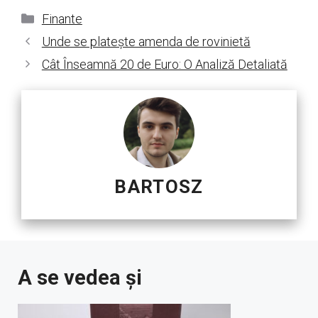
Categorii
Finante
Unde se platește amenda de rovinietă
Cât Înseamnă 20 de Euro: O Analiză Detaliată
BARTOSZ
A se vedea și