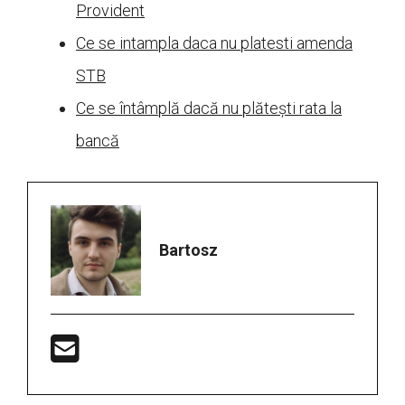
Provident
Ce se intampla daca nu platesti amenda
STB
Ce se întâmplă dacă nu plătești rata la
bancă
Bartosz