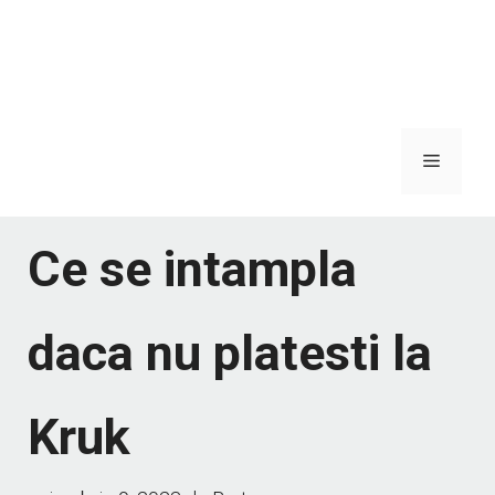
Meniu
Ce se intampla
daca nu platesti la
Kruk