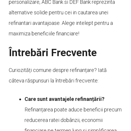
personalizare, ABC Bank si DEF Bank reprezinta
alternative solide pentru cei in cautarea unei
refinantari avantajoase. Alege intelept pentru a
maximiza beneficiile financiare!
Întrebări Frecvente
Curiozități comune despre refinanțare? Iată
câteva răspunsuri la întrebări frecvente:
Care sunt avantajele refinanțării?
Refinanțarea poate aduce beneficii precum
reducerea ratei dobânzii, economii
financiare pe termen lung și simplificarea