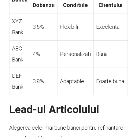
Dobanzii
Conditiile
Clientului
XYZ
3.5%
Flexibili
Excelenta
Bank
ABC
4%
Personalizati
Buna
Bank
DEF
3.8%
Adaptable
Foarte buna
Bank
Lead-ul Articolului
Alegerea celei mai bune banci pentru refinantare