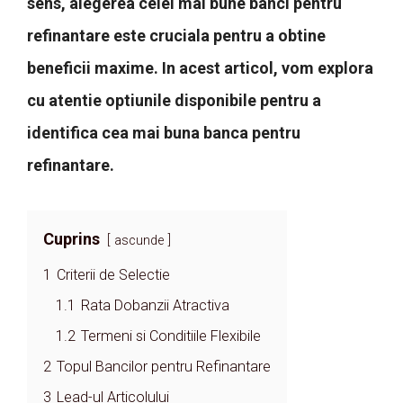
sens, alegerea celei mai bune banci pentru
refinantare este cruciala pentru a obtine
beneficii maxime. In acest articol, vom explora
cu atentie optiunile disponibile pentru a
identifica cea mai buna banca pentru
refinantare.
Cuprins
ascunde
1
Criterii de Selectie
1.1
Rata Dobanzii Atractiva
1.2
Termeni si Conditiile Flexibile
2
Topul Bancilor pentru Refinantare
3
Lead-ul Articolului