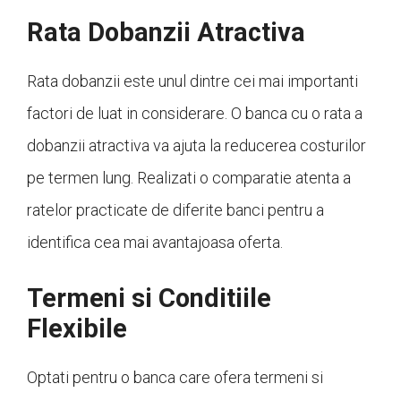
Rata Dobanzii Atractiva
Rata dobanzii este unul dintre cei mai importanti
factori de luat in considerare. O banca cu o rata a
dobanzii atractiva va ajuta la reducerea costurilor
pe termen lung. Realizati o comparatie atenta a
ratelor practicate de diferite banci pentru a
identifica cea mai avantajoasa oferta.
Termeni si Conditiile
Flexibile
Optati pentru o banca care ofera termeni si