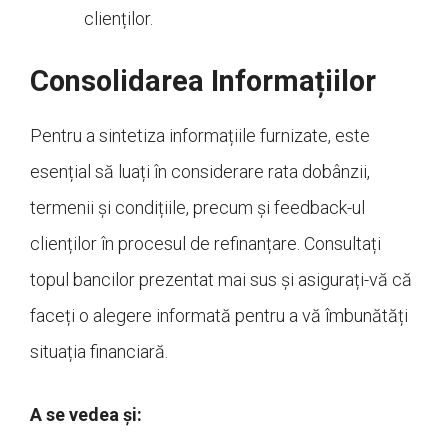
clienților.
Consolidarea Informațiilor
Pentru a sintetiza informațiile furnizate, este
esențial să luați în considerare rata dobânzii,
termenii și condițiile, precum și feedback-ul
clienților în procesul de refinanțare. Consultați
topul bancilor prezentat mai sus și asigurați-vă că
faceți o alegere informată pentru a vă îmbunătăți
situația financiară.
A se vedea și: