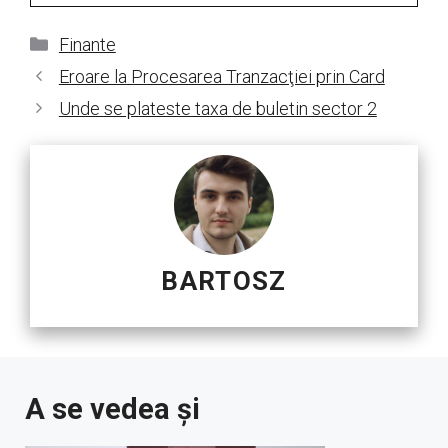
Categorii
Finante
Eroare la Procesarea Tranzacţiei prin Card
Unde se plateste taxa de buletin sector 2
BARTOSZ
A se vedea și