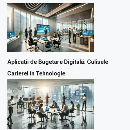
Aplicații de Bugetare Digitală: Culisele
Carierei în Tehnologie