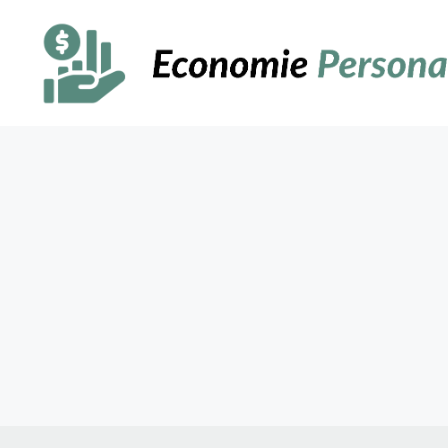
Sari
la
conținut