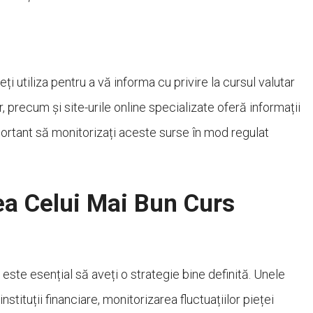
i utiliza pentru a vă informa cu privire la cursul valutar
, precum și site-urile online specializate oferă informații
portant să monitorizați aceste surse în mod regulat
ea Celui Mai Bun Curs
 este esențial să aveți o strategie bine definită. Unele
stituții financiare, monitorizarea fluctuațiilor pieței