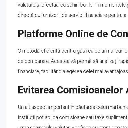
valutare și efectuarea schimburilor în momentele 
directă cu furnizorii de servicii financiare pentru a
Platforme Online de Co
O metodă eficientă pentru găsirea celui mai bun cur
de comparare. Acestea vă permit să analizați rapid ș
financiare, facilitând alegerea celei mai avantajoas
Evitarea Comisioanelor
Un alt aspect important în căutarea celui mai bun
instituții pot aplica comisioane sau taxe supliment
urma schimbului valutar. Verificați cu atenție toate