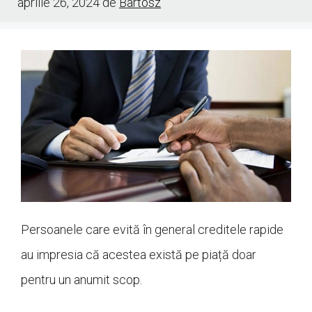
aprilie 26, 2024
de
Bartosz
Persoanele care evită în general creditele rapide
au impresia că acestea există pe piață doar
pentru un anumit scop.