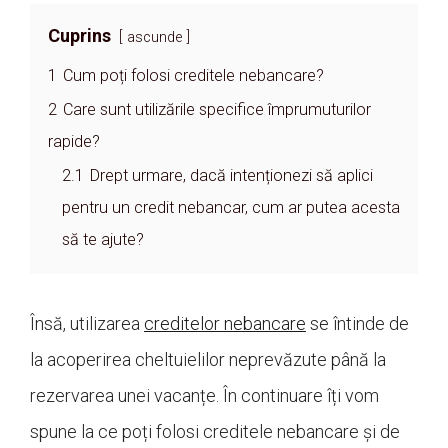
Cuprins
ascunde
1
Cum poți folosi creditele nebancare?
2
Care sunt utilizările specifice împrumuturilor
rapide?
2.1
Drept urmare, dacă intenționezi să aplici
pentru un credit nebancar, cum ar putea acesta
să te ajute?
Însă, utilizarea
creditelor nebancare
se întinde de
la acoperirea cheltuielilor neprevăzute până la
rezervarea unei vacanțe. În continuare îți vom
spune la ce poți folosi creditele nebancare și de