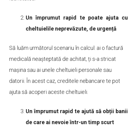
Un împrumut rapid te poate ajuta cu
cheltuielile neprevăzute, de urgență
Să luăm următorul scenariu în calcul: ai o factură
medicală neașteptată de achitat, ți s-a stricat
mașina sau ai unele cheltuieli personale sau
datorii. În acest caz, creditele nebancare te pot
ajuta să acoperi aceste cheltuieli.
Un împrumut rapid te ajută să obții banii
de care ai nevoie într-un timp scurt