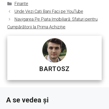
Categorii
Finante
Unde Vezi Cati Bani Faci pe YouTube
Navigarea Pe Piața Imobiliară: Sfaturi pentru
Cumpărătorii la Prima Achiziție
BARTOSZ
A se vedea și