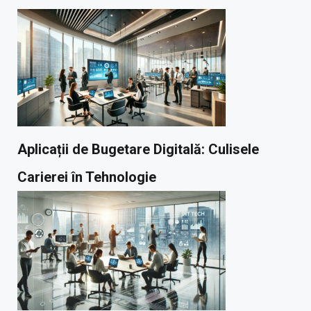
Aplicații de Bugetare Digitală: Culisele
Carierei în Tehnologie