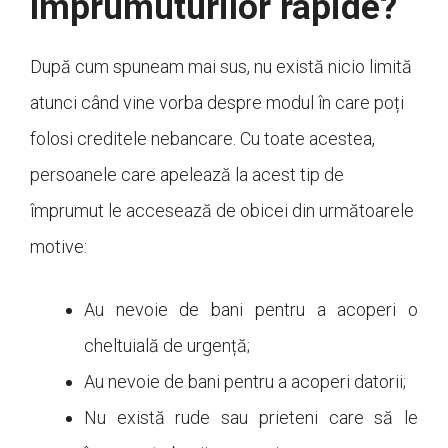
împrumuturilor rapide?
După cum spuneam mai sus, nu există nicio limită
atunci când vine vorba despre modul în care poți
folosi creditele nebancare. Cu toate acestea,
persoanele care apelează la acest tip de
împrumut le accesează de obicei din următoarele
motive:
Au nevoie de bani pentru a acoperi o
cheltuială de urgență;
Au nevoie de bani pentru a acoperi datorii;
Nu există rude sau prieteni care să le