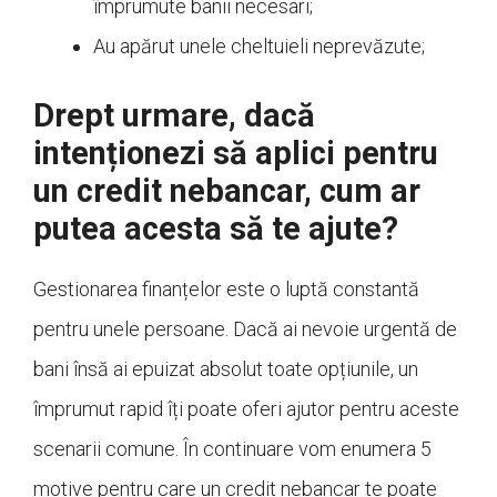
împrumute banii necesari;
Au apărut unele cheltuieli neprevăzute;
Drept urmare, dacă
intenționezi să aplici pentru
un credit nebancar, cum ar
putea acesta să te ajute?
Gestionarea finanțelor este o luptă constantă
pentru unele persoane. Dacă ai nevoie urgentă de
bani însă ai epuizat absolut toate opțiunile, un
împrumut rapid îți poate oferi ajutor pentru aceste
scenarii comune. În continuare vom enumera 5
motive pentru care un credit nebancar te poate