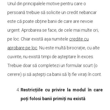
Unul din principalele motive pentru care o
persoană trebuie să solicite un credit nebancar
este că poate obține banii de care are nevoie
urgent. Aprobarea se face, de cele mai multe ori,
pe loc. Chiar există așa numitele
credite cu
aprobare pe loc
. Nu este multă birocrație, cu alte
cuvinte, nu există timpi de așteptare în exces.
Trebuie doar să completezi un formular scurt (o
cerere) și să aștepți ca banii să îți fie virați în cont.
Restricțiile cu privire la modul în care
poți folosi banii primiți nu există