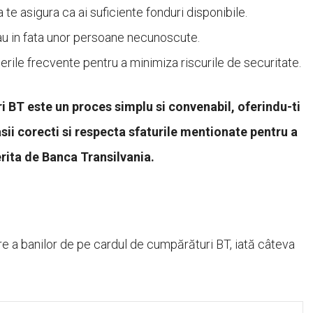
a te asigura ca ai suficiente fonduri disponibile.
sau in fata unor persoane necunoscute.
rile frecvente pentru a minimiza riscurile de securitate.
 BT este un proces simplu si convenabil, oferindu-ti
asii corecti si respecta sfaturile mentionate pentru a
rita de Banca Transilvania.
re a banilor de pe cardul de cumpărături BT, iată câteva