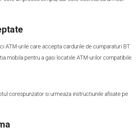
eptate
fici ATM-urile care accepta cardurile de cumparaturi BT.
catia mobila pentru a gasi locatiile ATM-urilor compatibile.
otul corespunzator si urmeaza instructiunile afisate pe
rma