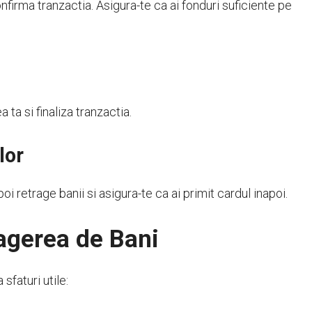
firma tranzactia. Asigura-te ca ai fonduri suficiente pe
 ta si finaliza tranzactia.
lor
 retrage banii si asigura-te ca ai primit cardul inapoi.
ragerea de Bani
sfaturi utile: