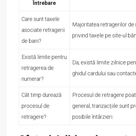
Întrebare
Care sunt taxele
Majoritatea retragerilor de
asociate retragerii
privind taxele pe site-ul băn
de bani?
Există limite pentru
Da, există limite zilnice pen
retragerea de
ghidul cardului sau contacte
numerar?
Cât timp durează
Procesul de retragere poate
procesul de
general, tranzacțiile sunt p
retragere?
posibile întârzieri.