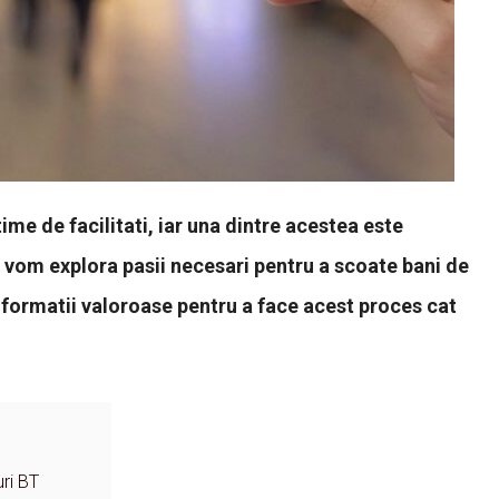
ime de facilitati, iar una dintre acestea este
l, vom explora pasii necesari pentru a scoate bani de
nformatii valoroase pentru a face acest proces cat
ri BT