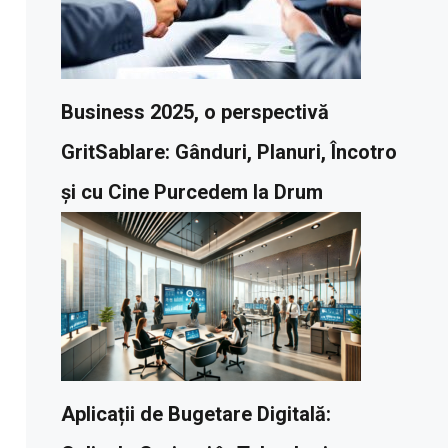
Business 2025, o perspectivă
GritSablare: Gânduri, Planuri, Încotro
și cu Cine Purcedem la Drum
Aplicații de Bugetare Digitală: