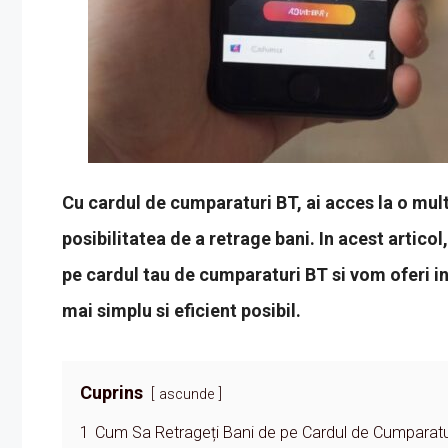
Cu cardul de cumparaturi BT, ai acces la o mult
posibilitatea de a retrage bani. In acest artico
pe cardul tau de cumparaturi BT si vom oferi i
mai simplu si eficient posibil.
Cuprins
ascunde
1
Cum Sa Retrageți Bani de pe Cardul de Cumparatu