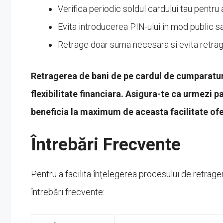
Verifica periodic soldul cardului tau pentru 
Evita introducerea PIN-ului in mod public 
Retrage doar suma necesara si evita retrage
Retragerea de bani de pe cardul de cumparaturi
flexibilitate financiara. Asigura-te ca urmezi p
beneficia la maximum de aceasta facilitate ofe
Întrebări Frecvente
Pentru a facilita înțelegerea procesului de retrage
întrebări frecvente: