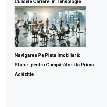
Culisele Carierei în Tehnologie
Navigarea Pe Piața Imobiliară:
Sfaturi pentru Cumpărătorii la Prima
Achiziție