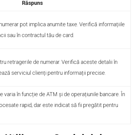
Răspuns
 numerar pot implica anumite taxe. Verifică informațiile
cii sau în contractul tău de card.
tru retragerile de numerar. Verifică aceste detalii în
ază serviciul clienți pentru informații precise.
 varia în funcție de ATM și de operațiunile bancare. În
rocesate rapid, dar este indicat să fii pregătit pentru