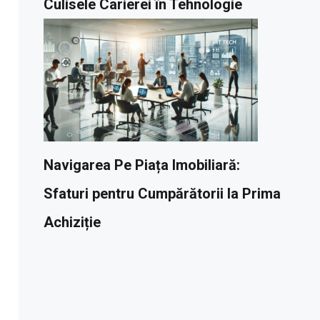
Culisele Carierei în Tehnologie
Navigarea Pe Piața Imobiliară:
Sfaturi pentru Cumpărătorii la Prima
Achiziție