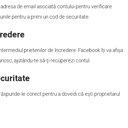
a adresa de email asociată contului pentru verificare.
nile pentru a primi un cod de securitate.
credere
 intermediul prietenilor de încredere. Facebook îți va afișa
cunosc, ajutându-te să-ți recuperezi contul.
curitate
, răspunde-le corect pentru a dovedi că ești proprietarul