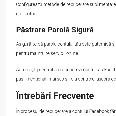
Configurează metode de recuperare suplimentare, c
doi factori.
Păstrare Parolă Sigură
Asigură-te că parola contului tău este puternică și 
pentru mai multe servicii online.
Acum ești pregătit să recuperezi contul tău Face
pașii menționați mai sus și reia controlul asupra co
Întrebări Frecvente
În procesul de recuperare a contului Facebook fără