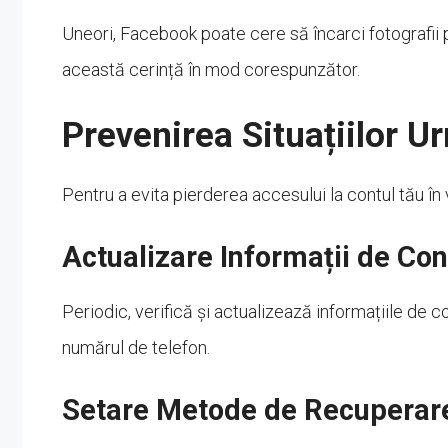
Uneori, Facebook poate cere să încarci fotografii p
această cerință în mod corespunzător.
Prevenirea Situațiilor U
Pentru a evita pierderea accesului la contul tău în 
Actualizare Informații de Con
Periodic, verifică și actualizează informațiile de c
numărul de telefon.
Setare Metode de Recuperar