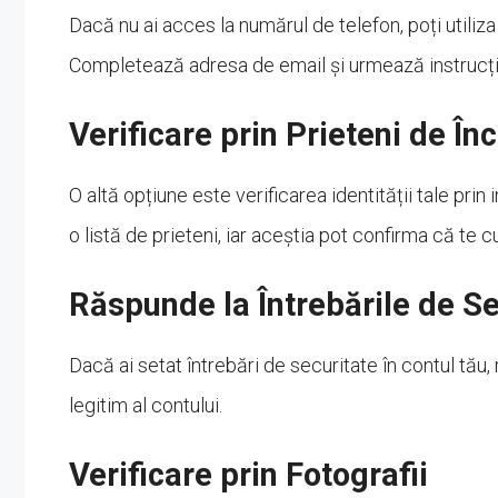
Dacă nu ai acces la numărul de telefon, poți utiliz
Completează adresa de email și urmează instrucțiu
Verificare prin Prieteni de În
O altă opțiune este verificarea identității tale prin
o listă de prieteni, iar aceștia pot confirma că te 
Răspunde la Întrebările de Se
Dacă ai setat întrebări de securitate în contul tău
legitim al contului.
Verificare prin Fotografii