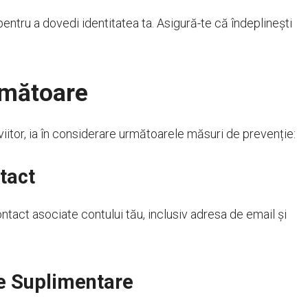
entru a dovedi identitatea ta. Asigură-te că îndeplinești
rmătoare
viitor, ia în considerare următoarele măsuri de prevenție:
tact
ontact asociate contului tău, inclusiv adresa de email și
e Suplimentare