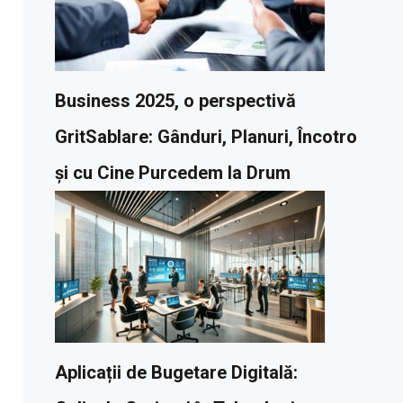
Business 2025, o perspectivă
GritSablare: Gânduri, Planuri, Încotro
și cu Cine Purcedem la Drum
Aplicații de Bugetare Digitală: