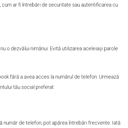
um ar fi întrebări de securitate sau autentificarea cu
nu o dezvălui nimănui. Evită utilizarea aceleiași parole
book fără a avea acces la numărul de telefon. Urmează
ntului tău social preferat.
 număr de telefon, pot apărea întrebări frecvente. Iată