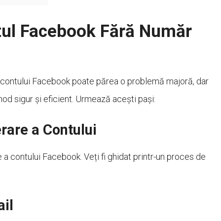
tul Facebook Fără Număr
t contului Facebook poate părea o problemă majoră, dar
mod sigur și eficient. Urmează acești pași:
are a Contului
 a contului Facebook. Veți fi ghidat printr-un proces de
ail