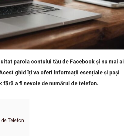
 uitat parola contului tău de Facebook și nu mai ai
est ghid îți va oferi informații esențiale și pași
 fără a fi nevoie de numărul de telefon.
 de Telefon