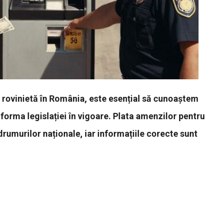
 rovinietă în România, este esențial să cunoaștem
nforma legislației în vigoare. Plata amenzilor pentru
 drumurilor naționale, iar informațiile corecte sunt