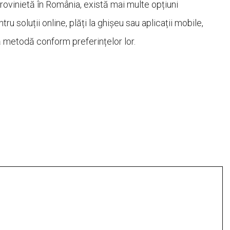
rovinietă în România, există mai multe opțiuni
ru soluții online, plăți la ghișeu sau aplicații mobile,
tă metodă conform preferințelor lor.