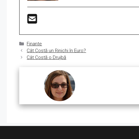
Categorii
Finante
Cât Costă un Rinichi în Euro?
Cât Costă o Drujbă