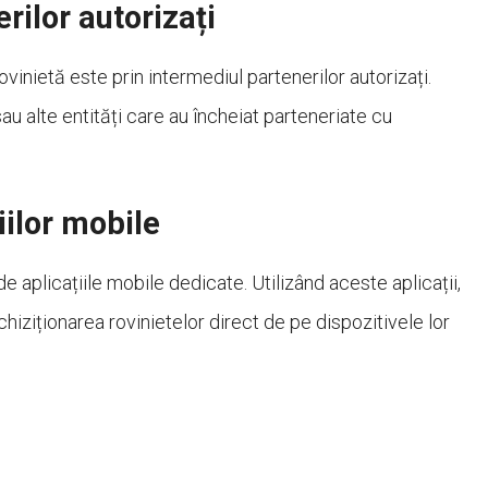
rilor autorizați
vinietă este prin intermediul partenerilor autorizați.
sau alte entități care au încheiat parteneriate cu
iilor mobile
aplicațiile mobile dedicate. Utilizând aceste aplicații,
chiziționarea rovinietelor direct de pe dispozitivele lor