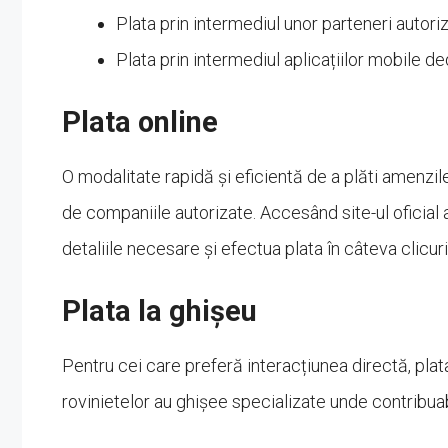
Plata prin intermediul unor parteneri autoriz
Plata prin intermediul aplicațiilor mobile de
Plata online
O modalitate rapidă și eficientă de a plăti amenzile 
de companiile autorizate. Accesând site-ul oficial a
detaliile necesare și efectua plata în câteva clicuri
Plata la ghișeu
Pentru cei care preferă interacțiunea directă, plata
rovinietelor au ghișee specializate unde contribuab