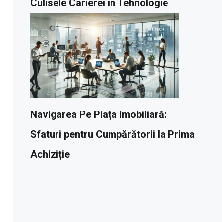
Culisele Carierei în Tehnologie
Navigarea Pe Piața Imobiliară:
Sfaturi pentru Cumpărătorii la Prima
Achiziție