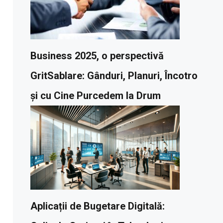
Business 2025, o perspectivă
GritSablare: Gânduri, Planuri, Încotro
și cu Cine Purcedem la Drum
Aplicații de Bugetare Digitală: