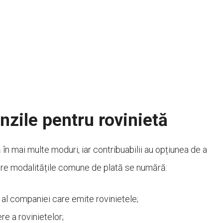
zile pentru rovinietă
 în mai multe moduri, iar contribuabilii au opțiunea de a
tre modalitățile comune de plată se numără:
al al companiei care emite rovinietele;
ere a rovinietelor;