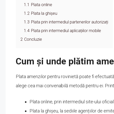
1.1
Plata online
1.2
Plata la ghișeu
1.3
Plata prin intermediul partenerilor autorizați
1.4
Plata prin intermediul aplicațiilor mobile
2
Concluzie
Cum și unde plătim amen
Plata amenzilor pentru rovinietă poate fi efectuată
alege cea mai convenabilă metodă pentru ei. Prin
Plata online, prin intermediul site-ului ofici
Plata la ghișeu, la sediile agențiilor de emit