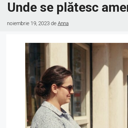
Unde se plătesc amen
noiembrie 19, 2023
de
Anna