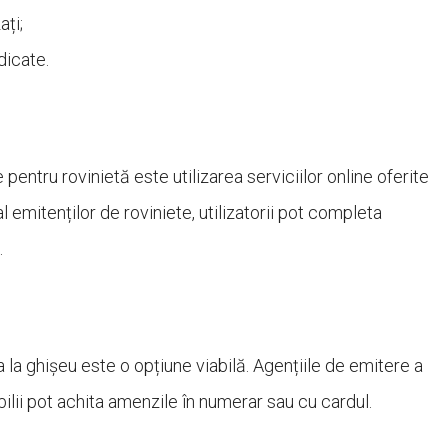
ați;
dicate.
pentru rovinietă este utilizarea serviciilor online oferite
l emitenților de roviniete, utilizatorii pot completa
.
 la ghișeu este o opțiune viabilă. Agențiile de emitere a
ilii pot achita amenzile în numerar sau cu cardul.