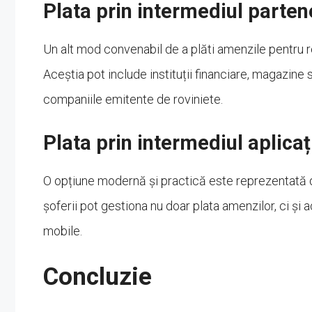
Plata prin intermediul partene
Un alt mod convenabil de a plăti amenzile pentru ro
Aceștia pot include instituții financiare, magazine 
companiile emitente de roviniete.
Plata prin intermediul aplicaț
O opțiune modernă și practică este reprezentată de 
șoferii pot gestiona nu doar plata amenzilor, ci și a
mobile.
Concluzie