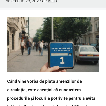
noiembrie 28, 2023
de
Anna
Când vine vorba de plata amenzilor de
circulație, este esențial să cunoaștem
procedurile și locurile potrivite pentru a evita