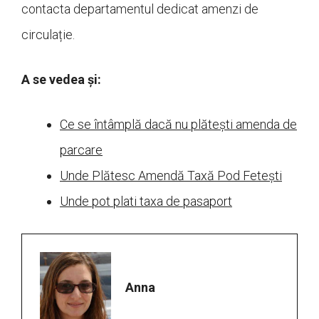
contacta departamentul dedicat amenzi de
circulație.
A se vedea și:
Ce se întâmplă dacă nu plătești amenda de
parcare
Unde Plătesc Amendă Taxă Pod Fetești
Unde pot plati taxa de pasaport
Anna