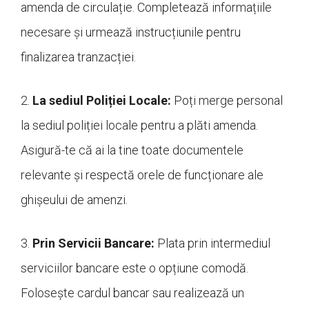
amenda de circulație. Completează informațiile
necesare și urmează instrucțiunile pentru
finalizarea tranzacției.
2.
La sediul Poliției Locale:
Poți merge personal
la sediul poliției locale pentru a plăti amenda.
Asigură-te că ai la tine toate documentele
relevante și respectă orele de funcționare ale
ghișeului de amenzi.
3.
Prin Servicii Bancare:
Plata prin intermediul
serviciilor bancare este o opțiune comodă.
Folosește cardul bancar sau realizează un