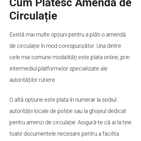
Cum Plătesc Amenda de
Circulație
Există mai multe opțiuni pentru a plăti o amendă
de circulație în mod corespunzător. Una dintre
cele mai comune modalități este plata online, prin
intermediul platformelor specializate ale
autorităților rutiere.
O altă opțiune este plata în numerar la sediul
autorității locale de poliție sau la ghișeul dedicat
pentru amenzi de circulație. Asigură-te că ai la tine
toate documentele necesare pentru a facilita