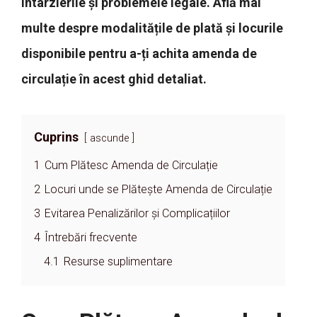
întârzierile și problemele legale. Află mai
multe despre modalitățile de plată și locurile
disponibile pentru a-ți achita amenda de
circulație în acest ghid detaliat.
Cuprins
ascunde
1
Cum Plătesc Amenda de Circulație
2
Locuri unde se Plătește Amenda de Circulație
3
Evitarea Penalizărilor și Complicațiilor
4
Întrebări frecvente
4.1
Resurse suplimentare