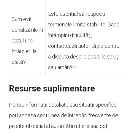
Este esențial să respecți
Cum evit
termenele limită stabilite. Dacă
penalizările în
întâmpini dificultăți,
cazul unei
contactează autoritățile pentru
întârzieri la
a discuta despre posibile soluții
plată?
sau amânări.
Resurse suplimentare
Pentru informații detaliate sau situații specifice,
poți accesa secțiunea de întrebări frecvente de
pe site-ul oficial al autorității rutiere sau poți