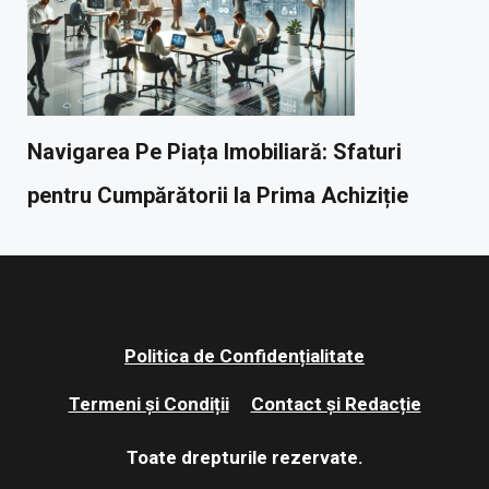
Navigarea Pe Piața Imobiliară: Sfaturi
pentru Cumpărătorii la Prima Achiziție
Politica de Confidențialitate
Termeni și Condiții
Contact și Redacție
Toate drepturile rezervate.