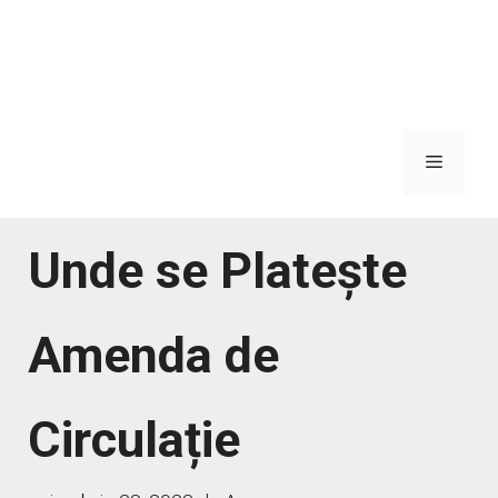
Meniu
Unde se Platește
Amenda de
Circulație