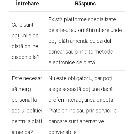
Întrebare
Răspuns
Există platforme specializate
Care sunt
pe site-ul autorității rutiere unde
opțiunile de
poți plăti amenda cu cardul
plată online
bancar sau prin alte metode
disponibile?
electronice de plată.
Este necesar
Nu este obligatoriu, dar poți
să merg
alege această opțiune dacă
personal la
preferi interacțiunea directă.
sediul poliției
Plata online sau prin serviciile
pentru a plăti
bancare sunt alternative
amenda?
convenabile.