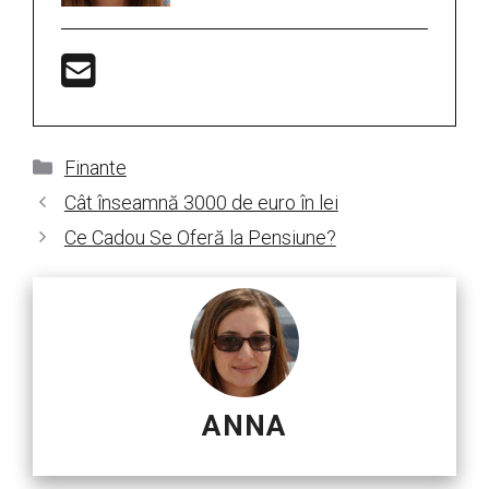
Categorii
Finante
Cât înseamnă 3000 de euro în lei
Ce Cadou Se Oferă la Pensiune?
ANNA