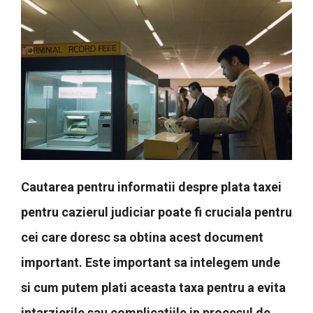
Cautarea pentru informatii despre plata taxei
pentru cazierul judiciar poate fi cruciala pentru
cei care doresc sa obtina acest document
important. Este important sa intelegem unde
si cum putem plati aceasta taxa pentru a evita
intarzierile sau complicatiile in procesul de