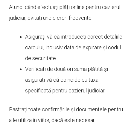
Atunci când efectuați plăți online pentru cazierul
judiciar, evitați unele erori frecvente:
Asigurați-vă că introduceți corect detaliile
cardului, inclusiv data de expirare și codul
de securitate.
Verificați de două ori suma plătită și
asigurați-vă că coincide cu taxa
specificată pentru cazierul judiciar.
Pastrați toate confirmările și documentele pentru
a le utiliza în viitor, dacă este necesar.