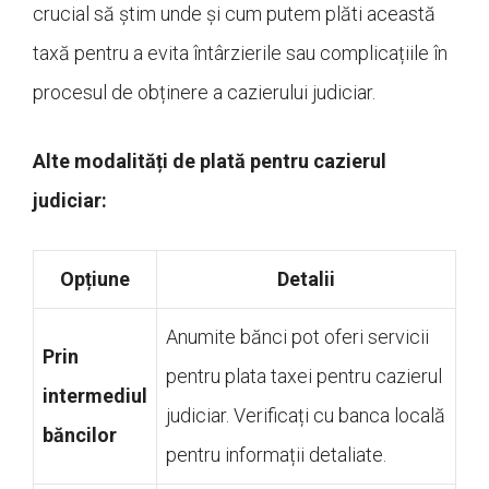
crucial să știm unde și cum putem plăti această
taxă pentru a evita întârzierile sau complicațiile în
procesul de obținere a cazierului judiciar.
Alte modalități de plată pentru cazierul
judiciar:
Opțiune
Detalii
Anumite bănci pot oferi servicii
Prin
pentru plata taxei pentru cazierul
intermediul
judiciar. Verificați cu banca locală
băncilor
pentru informații detaliate.