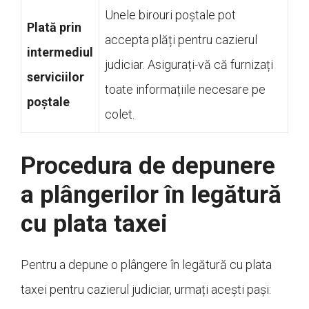
Unele birouri poștale pot
Plată prin
accepta plăți pentru cazierul
intermediul
judiciar. Asigurați-vă că furnizați
serviciilor
toate informațiile necesare pe
poștale
colet.
Procedura de depunere
a plângerilor în legătură
cu plata taxei
Pentru a depune o plângere în legătură cu plata
taxei pentru cazierul judiciar, urmați acești pași: