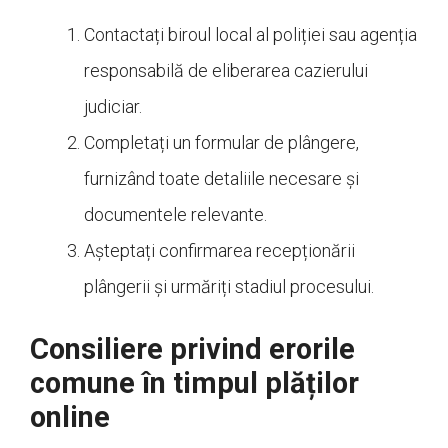
Contactați biroul local al poliției sau agenția
responsabilă de eliberarea cazierului
judiciar.
Completați un formular de plângere,
furnizând toate detaliile necesare și
documentele relevante.
Așteptați confirmarea recepționării
plângerii și urmăriți stadiul procesului.
Consiliere privind erorile
comune în timpul plăților
online