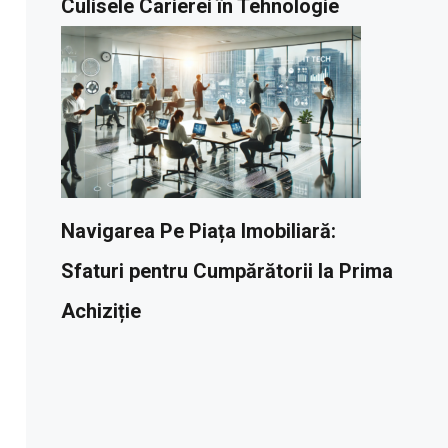
Culisele Carierei în Tehnologie
Navigarea Pe Piața Imobiliară:
Sfaturi pentru Cumpărătorii la Prima
Achiziție