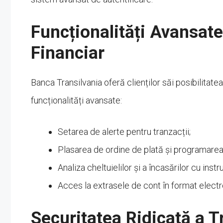
Funcționalități Avansa
Financiar
Banca Transilvania oferă clienților săi posibilitate
funcționalități avansate:
Setarea de alerte pentru tranzacții;
Plasarea de ordine de plată și programarea
Analiza cheltuielilor și a încasărilor cu ins
Acces la extrasele de cont în format electr
Securitatea Ridicată a T