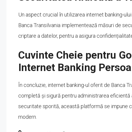
Un aspect crucial în utilizarea internet banking-ulu
Banca Transilvania implementează măsuri de securit
criptare a datelor, pentru a asigura confidențialitate
Cuvinte Cheie pentru Go
Internet Banking Persoa
În concluzie, internet banking-ul oferit de Banca T
completă și sigură pentru administrarea eficientă a
securitate sporită, această platformă se impune ca
modern.