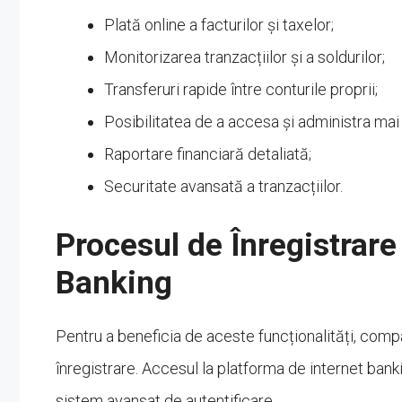
Plată online a facturilor și taxelor;
Monitorizarea tranzacțiilor și a soldurilor;
Transferuri rapide între conturile proprii;
Posibilitatea de a accesa și administra mai
Raportare financiară detaliată;
Securitate avansată a tranzacțiilor.
Procesul de Înregistrare 
Banking
Pentru a beneficia de aceste funcționalități, com
înregistrare. Accesul la platforma de internet bank
sistem avansat de autentificare.