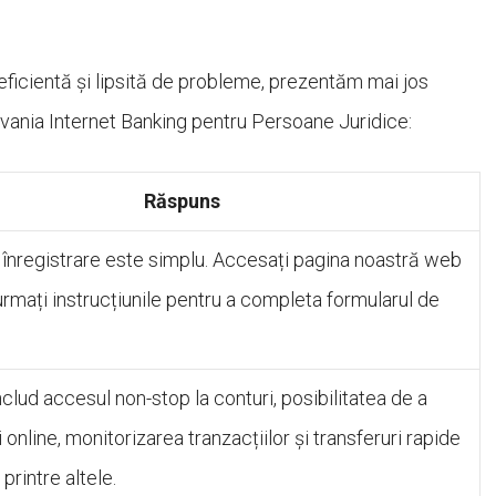
i eficientă și lipsită de probleme, prezentăm mai jos
lvania Internet Banking pentru Persoane Juridice:
Răspuns
înregistrare este simplu. Accesați pagina noastră web
urmați instrucțiunile pentru a completa formularul de
nclud accesul non-stop la conturi, posibilitatea de a
 online, monitorizarea tranzacțiilor și transferuri rapide
 printre altele.