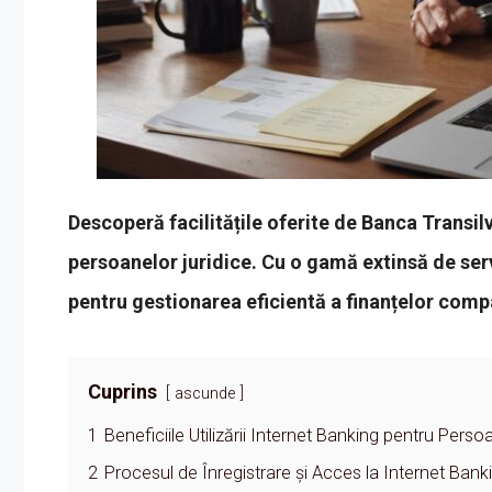
Descoperă facilitățile oferite de Banca Transil
persoanelor juridice. Cu o gamă extinsă de serv
pentru gestionarea eficientă a finanțelor compa
Cuprins
ascunde
1
Beneficiile Utilizării Internet Banking pentru Perso
2
Procesul de Înregistrare și Acces la Internet Bank