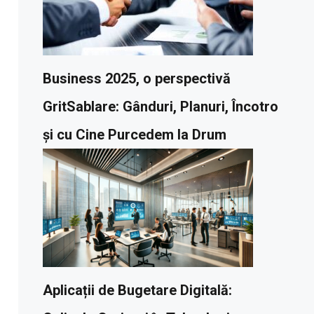
Business 2025, o perspectivă
GritSablare: Gânduri, Planuri, Încotro
și cu Cine Purcedem la Drum
Aplicații de Bugetare Digitală: