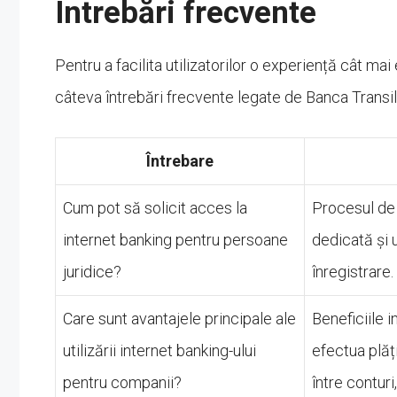
Întrebări frecvente
Pentru a facilita utilizatorilor o experiență cât ma
câteva întrebări frecvente legate de Banca Transi
Întrebare
Cum pot să solicit acces la
Procesul de 
internet banking pentru persoane
dedicată și 
juridice?
înregistrare.
Care sunt avantajele principale ale
Beneficiile i
utilizării internet banking-ului
efectua plăți
pentru companii?
între conturi,