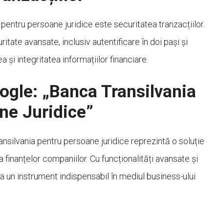
i pentru persoane juridice este securitatea tranzacțiilor.
ate avansate, inclusiv autentificare în doi pași și
a și integritatea informațiilor financiare.
ogle: „Banca Transilvania
ne Juridice”
ransilvania pentru persoane juridice reprezintă o soluție
 finanțelor companiilor. Cu funcționalități avansate și
 un instrument indispensabil în mediul business-ului