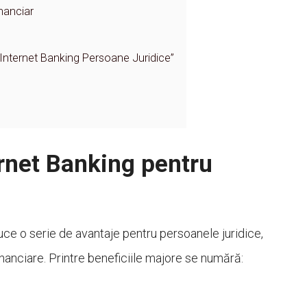
nanciar
 Internet Banking Persoane Juridice”
ternet Banking pentru
uce o serie de avantaje pentru persoanele juridice,
financiare. Printre beneficiile majore se numără: