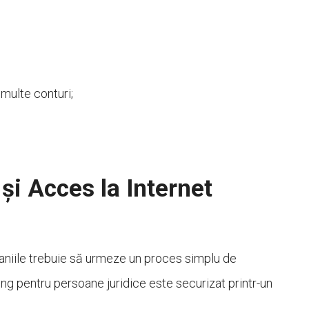
 multe conturi;
și Acces la Internet
paniile trebuie să urmeze un proces simplu de
ing pentru persoane juridice este securizat printr-un