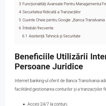
3
Funcționalități Avansate Pentru Managementul Fi
4
Securitatea Ridicată a Tranzacțiilor
5
Cuvinte Cheie pentru Google: „Banca Transilvania
6
Întrebări frecvente
6.1
Asistență Tehnică și Securitate
Beneficiile Utilizării In
Persoane Juridice
Internet banking-ul oferit de Banca Transilvania ad
facilitând gestionarea conturilor și a tranzacțiilor 
Acces 24/7 la conturi;