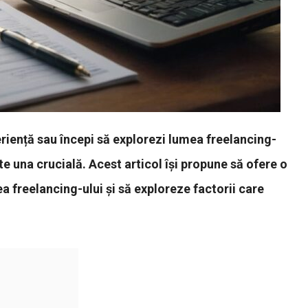
riență sau începi să explorezi lumea freelancing-
te una crucială. Acest articol își propune să ofere o
a freelancing-ului și să exploreze factorii care