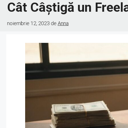
Cât Câștigă un Freel
noiembrie 12, 2023
de
Anna