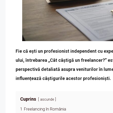
Fie că ești un profesionist independent cu expe
ului, întrebarea „Cât câștigă un freelancer?” es
perspectivă detaliată asupra veniturilor în lume
influențează câștigurile acestor profesioniști.
Cuprins
ascunde
1
Freelancing în România