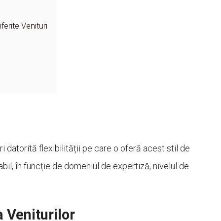
erite Venituri
datorită flexibilității pe care o oferă acest stil de
bil, în funcție de domeniul de expertiză, nivelul de
 Veniturilor