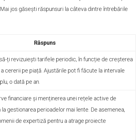
Mai jos găsești răspunsuri la câteva dintre întrebările
Răspuns
-ți revizuiești tarifele periodic, în funcție de creșterea
 a cererii pe piață. Ajustările pot fi făcute la intervale
lu, o dată pe an.
ve financiare și menținerea unei rețele active de
a la gestionarea perioadelor mai lente. De asemenea,
omenii de expertiză pentru a atrage proiecte