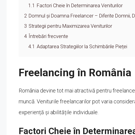
1.1
Factori Cheie în Determinarea Veniturilor
2
Domnul și Doamna Freelancer – Diferite Domnii, Dif
3
Strategii pentru Maximizarea Veniturilor
4
Întrebări frecvente
4.1
Adaptarea Strategiilor la Schimbările Pieței
Freelancing în România
România devine tot mai atractivă pentru freelanceri 
muncă. Veniturile freelancarilor pot varia considera
experiență și abilitățile individuale.
Factori Cheie în Determinarea