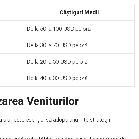
Câștiguri Medii
De la 50 la 100 USD pe oră
De la 30 la 70 USD pe oră
De la 20 la 50 USD pe oră
De la 40 la 80 USD pe oră
area Veniturilor
-ului, este esențial să adopți anumite strategii: