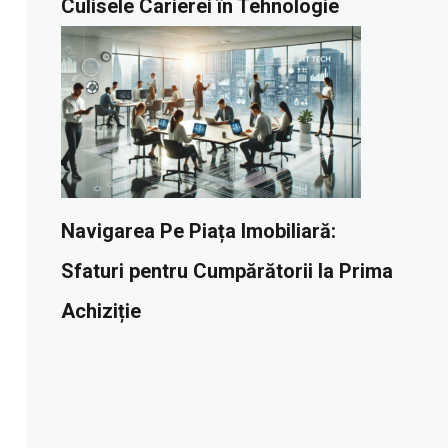
Culisele Carierei în Tehnologie
Navigarea Pe Piața Imobiliară:
Sfaturi pentru Cumpărătorii la Prima
Achiziție