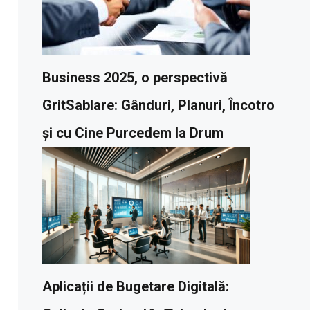
Business 2025, o perspectivă
GritSablare: Gânduri, Planuri, Încotro
și cu Cine Purcedem la Drum
Aplicații de Bugetare Digitală: