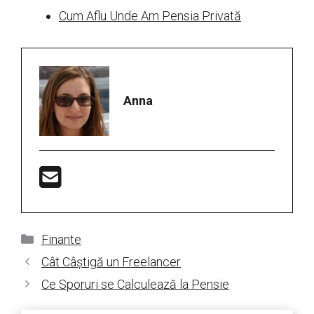
Cum Aflu Unde Am Pensia Privată
Anna
Categorii
Finante
Cât Câștigă un Freelancer
Ce Sporuri se Calculează la Pensie