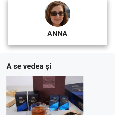
ANNA
A se vedea și