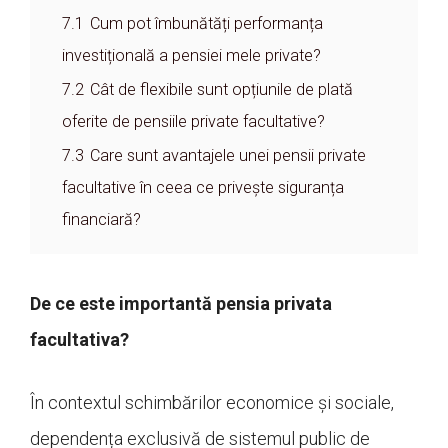
7.1
Cum pot îmbunătăți performanța
investițională a pensiei mele private?
7.2
Cât de flexibile sunt opțiunile de plată
oferite de pensiile private facultative?
7.3
Care sunt avantajele unei pensii private
facultative în ceea ce privește siguranța
financiară?
De ce este importantă pensia privata
facultativa?
În contextul schimbărilor economice și sociale,
dependența exclusivă de sistemul public de