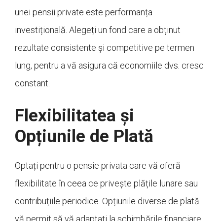
unei pensii private este performanța
investițională. Alegeți un fond care a obținut
rezultate consistente și competitive pe termen
lung, pentru a vă asigura că economiile dvs. cresc
constant.
Flexibilitatea și
Opțiunile de Plată
Optați pentru o pensie privata care vă oferă
flexibilitate în ceea ce privește plățile lunare sau
contribuțiile periodice. Opțiunile diverse de plată
vă permit să vă adaptați la schimbările financiare