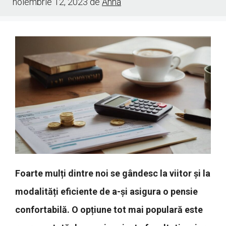
noiembrie 12, 2023
de
Anna
Foarte mulți dintre noi se gândesc la viitor și la
modalități eficiente de a-și asigura o pensie
confortabilă. O opțiune tot mai populară este