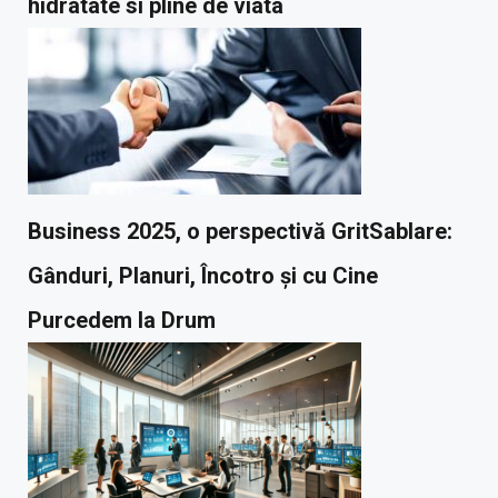
hidratate si pline de viata
Business 2025, o perspectivă GritSablare:
Gânduri, Planuri, Încotro și cu Cine
Purcedem la Drum