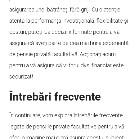
asigurarea unei bătrâneți fără griji. Cu o atenție
atentă la performanța investițională, flexibilitate și
costuri, puteți lua decizii informate pentru a vă
asigura că aveți parte de cea mai buna experiență
de pensie privată facultativă. Acționați acum
pentru a vă asigura că viitorul dvs. financiar este
securizat!
Întrebări frecvente
În continuare, vom explora întrebările frecvente
legate de pensiile private facultative pentru a vă
oferi o imagine mai clară asupra acestui subiect