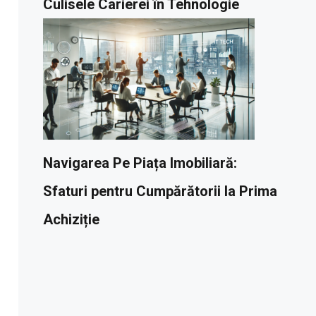
Culisele Carierei în Tehnologie
Navigarea Pe Piața Imobiliară:
Sfaturi pentru Cumpărătorii la Prima
Achiziție