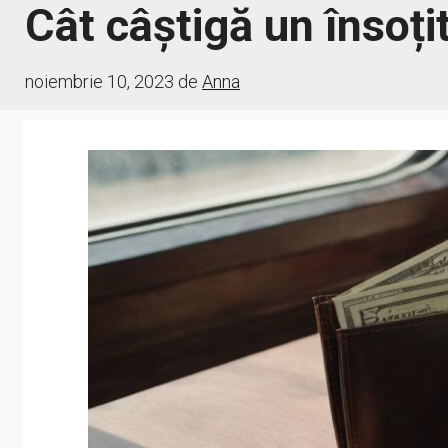
Cât câștigă un însoți
noiembrie 10, 2023
de
Anna