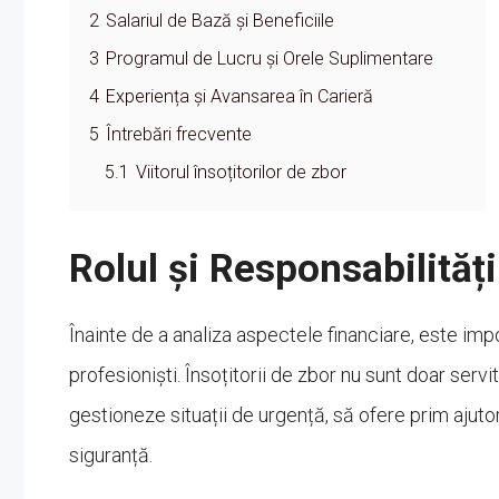
2
Salariul de Bază și Beneficiile
3
Programul de Lucru și Orele Suplimentare
4
Experiența și Avansarea în Carieră
5
Întrebări frecvente
5.1
Viitorul însoțitorilor de zbor
Rolul și Responsabilități
Înainte de a analiza aspectele financiare, este im
profesioniști. Însoțitorii de zbor nu sunt doar servi
gestioneze situații de urgență, să ofere prim ajuto
siguranță.