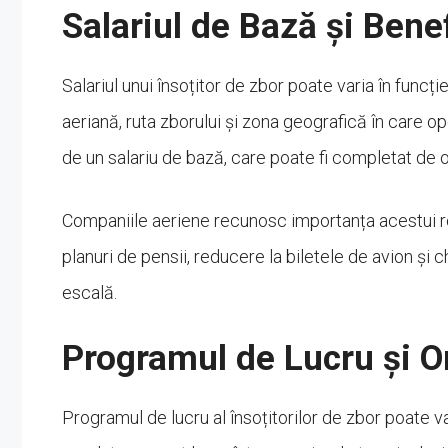
Salariul de Bază și Benef
Salariul unui însoțitor de zbor poate varia în funcț
aeriană, ruta zborului și zona geografică în care op
de un salariu de bază, care poate fi completat de o
Companiile aeriene recunosc importanța acestui ro
planuri de pensii, reducere la biletele de avion și c
escală.
Programul de Lucru și O
Programul de lucru al însoțitorilor de zbor poate 