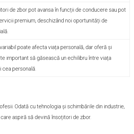
țitori de zbor pot avansa în funcții de conducere sau pot
servicii premium, deschizând noi oportunități de
ală.
variabil poate afecta viața personală, dar oferă și
Este important să găsească un echilibru între viața
i cea personală.
fesii. Odată cu tehnologia și schimbările din industrie,
 care aspiră să devină însoțitori de zbor.