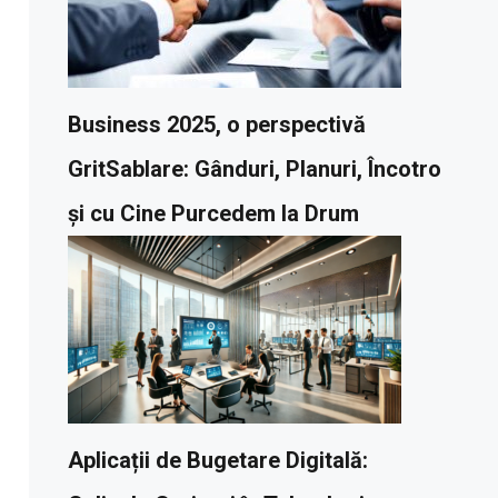
Business 2025, o perspectivă
GritSablare: Gânduri, Planuri, Încotro
și cu Cine Purcedem la Drum
Aplicații de Bugetare Digitală: