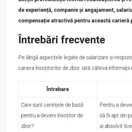
de experiență, companie și angajament, salariu
compensație atractivă pentru această carieră p
Întrebări frecvente
Pe lângă aspectele legate de salarizare și responsab
cariera însoțitorilor de zbor. Iată câteva informații u
Întrebare
Care sunt cerințele de bază
Pentru a deven
pentru a deveni însoțitor de
să fii apt din
zbor?
ai absolvit lice