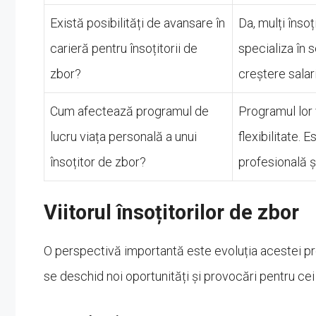
Există posibilități de avansare în
Da, mulți înso
carieră pentru însoțitorii de
specializa în 
zbor?
creștere salari
Cum afectează programul de
Programul lor 
lucru viața personală a unui
flexibilitate. 
însoțitor de zbor?
profesională ș
Viitorul însoțitorilor de zbor
O perspectivă importantă este evoluția acestei pro
se deschid noi oportunități și provocări pentru cei