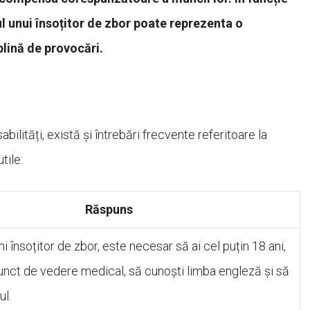
l unui însoțitor de zbor poate reprezenta o
lină de provocări.
ilități, există și întrebări frecvente referitoare la
tile:
Răspuns
i însoțitor de zbor, este necesar să ai cel puțin 18 ani,
 punct de vedere medical, să cunoști limba engleză și să
ul.