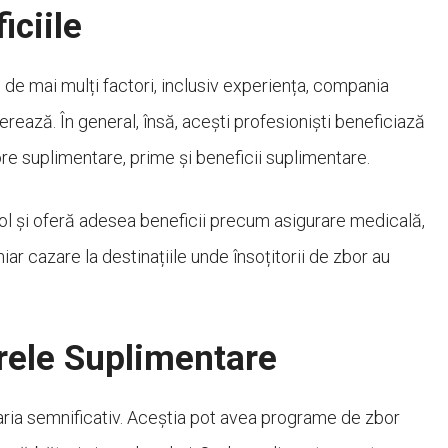
iciile
ie de mai mulți factori, inclusiv experiența, compania
erează. În general, însă, acești profesioniști beneficiază
re suplimentare, prime și beneficii suplimentare.
l și oferă adesea beneficii precum asigurare medicală,
hiar cazare la destinațiile unde însoțitorii de zbor au
rele Suplimentare
varia semnificativ. Aceștia pot avea programe de zbor