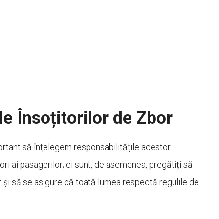
le Însoțitorilor de Zbor
portant să înțelegem responsabilitățile acestor
tori ai pasagerilor; ei sunt, de asemenea, pregătiți să
r și să se asigure că toată lumea respectă regulile de