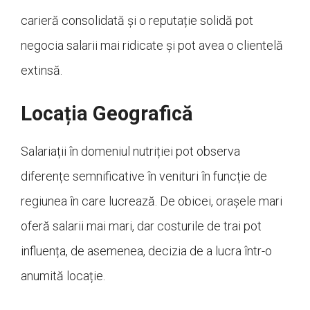
carieră consolidată și o reputație solidă pot
negocia salarii mai ridicate și pot avea o clientelă
extinsă.
Locația Geografică
Salariații în domeniul nutriției pot observa
diferențe semnificative în venituri în funcție de
regiunea în care lucrează. De obicei, orașele mari
oferă salarii mai mari, dar costurile de trai pot
influența, de asemenea, decizia de a lucra într-o
anumită locație.