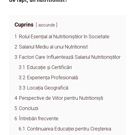
Cuprins
ascunde
1
Rolul Esențial al Nutritioniștilor în Societate
2
Salariul Mediu al unui Nutritionist
3
Factori Care Influentează Salariul Nutritioniștilor
3.1
Educație și Certificări
3.2
Experiența Profesională
3.3
Locația Geografică
4
Perspective de Viitor pentru Nutritioniști
5
Concluzii
6
Întrebări frecvente
6.1
Continuarea Educației pentru Creșterea