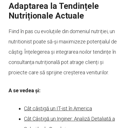
Adaptarea la Tendințele
Nutriționale Actuale
Fiind în pas cu evoluțiile din domeniul nutriției, un
nutritionist poate să-și maximizeze potențialul de
câștig. Înțelegerea și integrarea noilor tendințe în
consultanța nutrițională pot atrage clienți și
proiecte care să sprijine creșterea veniturilor.
A se vedea și:
Cât câștigă un IT-ist în America
Cât Câștigă un Inginer: Analiză Detaliată a