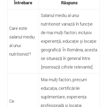
Întrebare
Răspuns
Salariul mediu al unui
nutritionist variază în funcție
Care este
de mai mulți factori, inclusiv
salariul mediu
experiență, educație și locație
al unui
geografică. În România, acesta
nutritionist?
se situează în general între
[inserează cifrele relevante].
Mai mulți factori, precum
educația, certificările
suplimentare, experiența
Ce
profesională și locația