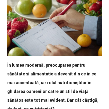
În lumea modernă, preocuparea pentru
sănătate și alimentație a devenit din ce în ce
mai accentuată, iar rolul nutritioniștilor în
ghidarea oamenilor către un stil de viață
sănătos este tot mai evident. Dar cât câștigă,
de fapt, un nutritionist?