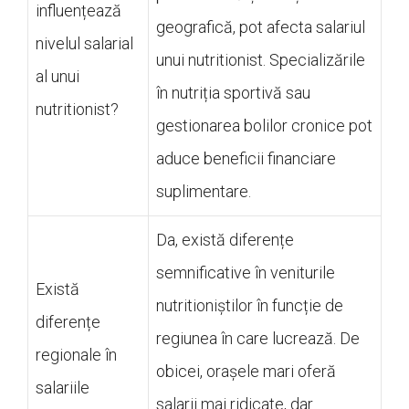
influențează
geografică, pot afecta salariul
nivelul salarial
unui nutritionist. Specializările
al unui
în nutriția sportivă sau
nutritionist?
gestionarea bolilor cronice pot
aduce beneficii financiare
suplimentare.
Da, există diferențe
semnificative în veniturile
Există
nutritioniștilor în funcție de
diferențe
regiunea în care lucrează. De
regionale în
obicei, orașele mari oferă
salariile
salarii mai ridicate, dar