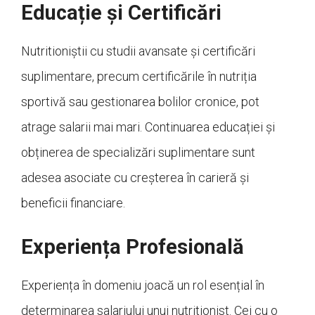
Educație și Certificări
Nutritioniștii cu studii avansate și certificări
suplimentare, precum certificările în nutriția
sportivă sau gestionarea bolilor cronice, pot
atrage salarii mai mari. Continuarea educației și
obținerea de specializări suplimentare sunt
adesea asociate cu creșterea în carieră și
beneficii financiare.
Experiența Profesională
Experiența în domeniu joacă un rol esențial în
determinarea salariului unui nutritionist. Cei cu o