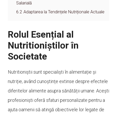
Salarială
6.2
Adaptarea la Tendințele Nutriționale Actuale
Rolul Esențial al
Nutritioniștilor în
Societate
Nutritioniștii sunt specialiști în alimentație și
nutriție, având cunoștințe extinse despre efectele
diferitelor alimente asupra sănătății umane. Acești
profesioniști oferă sfaturi personalizate pentru a
ajuta oamenii să atingă obiectivele lor legate de