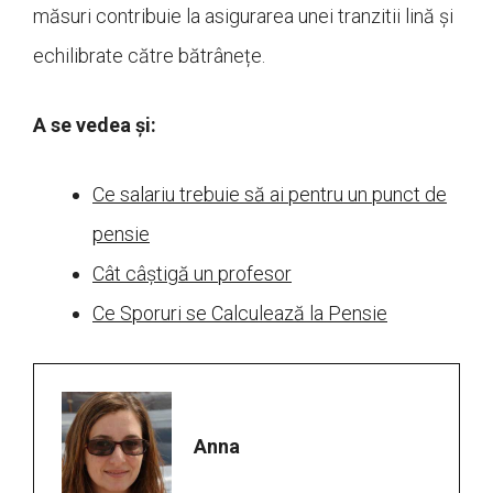
măsuri contribuie la asigurarea unei tranzitii lină și
echilibrate către bătrânețe.
A se vedea și:
Ce salariu trebuie să ai pentru un punct de
pensie
Cât câștigă un profesor
Ce Sporuri se Calculează la Pensie
Anna