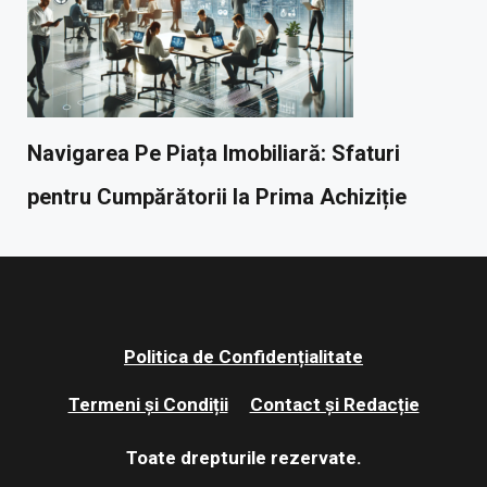
Navigarea Pe Piața Imobiliară: Sfaturi
pentru Cumpărătorii la Prima Achiziție
Politica de Confidențialitate
Termeni și Condiții
Contact și Redacție
Toate drepturile rezervate.