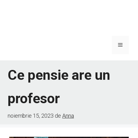
Meniu
Ce pensie are un
profesor
noiembrie 15, 2023
de
Anna