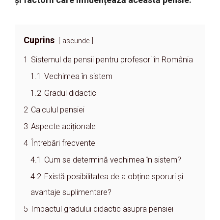
Cuprins
ascunde
1
Sistemul de pensii pentru profesori în România
1.1
Vechimea în sistem
1.2
Gradul didactic
2
Calculul pensiei
3
Aspecte adiționale
4
Întrebări frecvente
4.1
Cum se determină vechimea în sistem?
4.2
Există posibilitatea de a obține sporuri și
avantaje suplimentare?
5
Impactul gradului didactic asupra pensiei