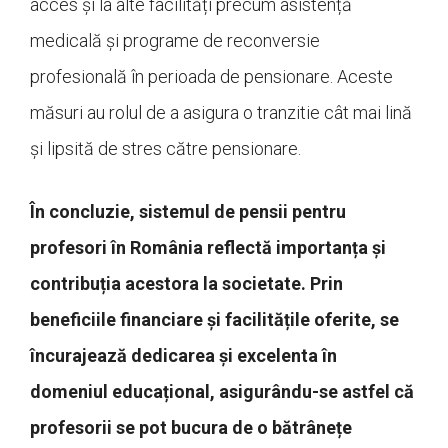
acces și la alte facilități precum asistență
medicală și programe de reconversie
profesională în perioada de pensionare. Aceste
măsuri au rolul de a asigura o tranzitie cât mai lină
și lipsită de stres către pensionare.
În concluzie, sistemul de pensii pentru
profesori în România reflectă importanța și
contribuția acestora la societate. Prin
beneficiile financiare și facilitățile oferite, se
încurajează dedicarea și excelenta în
domeniul educațional, asigurându-se astfel că
profesorii se pot bucura de o bătrânețe