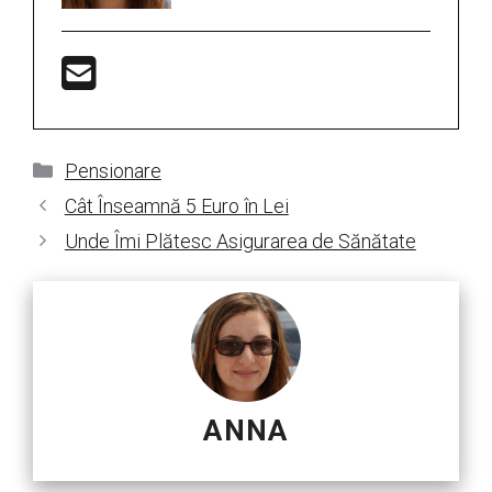
Categorii
Pensionare
Cât Înseamnă 5 Euro în Lei
Unde Îmi Plătesc Asigurarea de Sănătate
ANNA