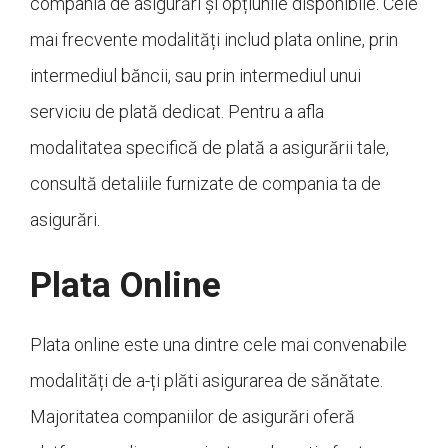
compania de asigurări și opțiunile disponibile. Cele
mai frecvente modalități includ plata online, prin
intermediul băncii, sau prin intermediul unui
serviciu de plată dedicat. Pentru a afla
modalitatea specifică de plată a asigurării tale,
consultă detaliile furnizate de compania ta de
asigurări.
Plata Online
Plata online este una dintre cele mai convenabile
modalități de a-ți plăti asigurarea de sănătate.
Majoritatea companiilor de asigurări oferă