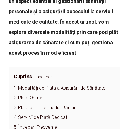
un aspect esențial al gestionării sănătății
personale și a asigurării accesului la servicii
medicale de calitate. În acest articol, vom
explora diversele modalități prin care poți plăti
asigurarea de sănătate și cum poți gestiona
acest proces în mod eficient.
Cuprins
ascunde
1
Modalități de Plata a Asigurării de Sănătate
2
Plata Online
3
Plata prin Intermediul Băncii
4
Servicii de Plată Dedicat
5
Întrebări Frecvente