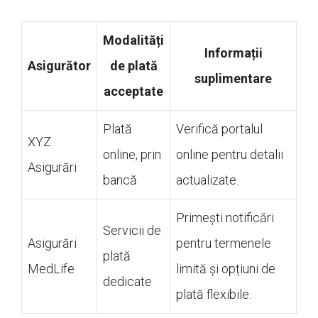
Modalități
Informații
Asigurător
de plată
suplimentare
acceptate
Plată
Verifică portalul
XYZ
online, prin
online pentru detalii
Asigurări
bancă
actualizate.
Primești notificări
Servicii de
Asigurări
pentru termenele
plată
MedLife
limită și opțiuni de
dedicate
plată flexibile.