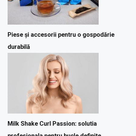
Piese și accesorii pentru o gospodărie
durabilă
Milk Shake Curl Passion: solutia
profesionala pentru bucle definite,