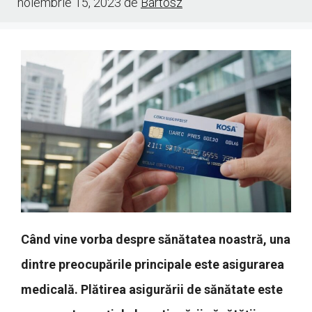
noiembrie 15, 2023
de
Bartosz
Când vine vorba despre sănătatea noastră, una
dintre preocupările principale este asigurarea
medicală. Plătirea asigurării de sănătate este