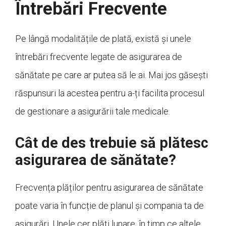
Întrebări Frecvente
Pe lângă modalitățile de plată, există și unele
întrebări frecvente legate de asigurarea de
sănătate pe care ar putea să le ai. Mai jos găsești
răspunsuri la acestea pentru a-ți facilita procesul
de gestionare a asigurării tale medicale.
Cât de des trebuie să plătesc
asigurarea de sănătate?
Frecvența plăților pentru asigurarea de sănătate
poate varia în funcție de planul și compania ta de
asigurări. Unele cer plăți lunare, în timp ce altele