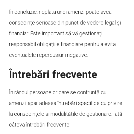
În concluzie, neplata unei amenzi poate avea
consecințe serioase din punct de vedere legal și
financiar. Este important să vă gestionați
responsabil obligațiile financiare pentru a evita
eventualele repercusiuni negative.
Întrebări frecvente
În rândul persoanelor care se confruntă cu
amenzi, apar adesea întrebări specifice cu privire
la consecințele și modalitățile de gestionare. Iată
câteva întrebări frecvente: