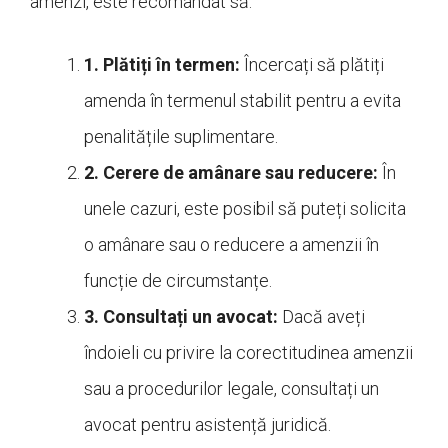
amenzi, este recomandat să:
1. Plătiți în termen:
Încercați să plătiți
amenda în termenul stabilit pentru a evita
penalitățile suplimentare.
2. Cerere de amânare sau reducere:
În
unele cazuri, este posibil să puteți solicita
o amânare sau o reducere a amenzii în
funcție de circumstanțe.
3. Consultați un avocat:
Dacă aveți
îndoieli cu privire la corectitudinea amenzii
sau a procedurilor legale, consultați un
avocat pentru asistență juridică.