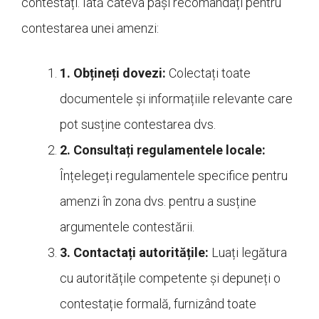
contestați. Iată câteva pași recomandați pentru
contestarea unei amenzi:
1. Obțineți dovezi:
Colectați toate
documentele și informațiile relevante care
pot susține contestarea dvs.
2. Consultați regulamentele locale:
Înțelegeți regulamentele specifice pentru
amenzi în zona dvs. pentru a susține
argumentele contestării.
3. Contactați autoritățile:
Luați legătura
cu autoritățile competente și depuneți o
contestație formală, furnizând toate