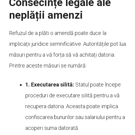
Consecințe legale ale
neplății amenzi
Refuzul de a plăti o amendă poate duce la
implicații juridice semnificative. Autoritățile pot lua
măsuri pentru a vă forța să vă achitați datoria.
Printre aceste măsuri se numără:
1. Executarea silită:
Statul poate începe
proceduri de executare silită pentru a vă
recupera datoria. Aceasta poate implica
confiscarea bunurilor sau salariului pentru a
acoperi suma datorată.