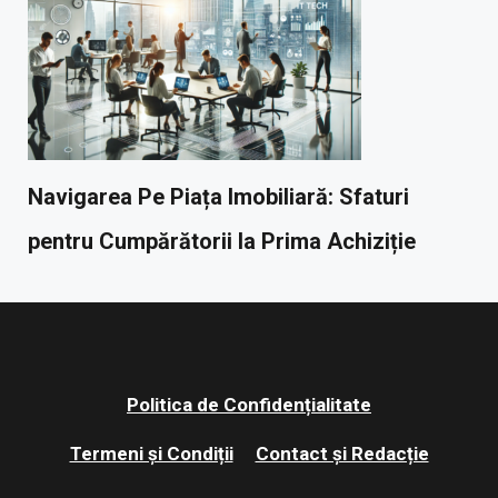
Navigarea Pe Piața Imobiliară: Sfaturi
pentru Cumpărătorii la Prima Achiziție
Politica de Confidențialitate
Termeni și Condiții
Contact și Redacție