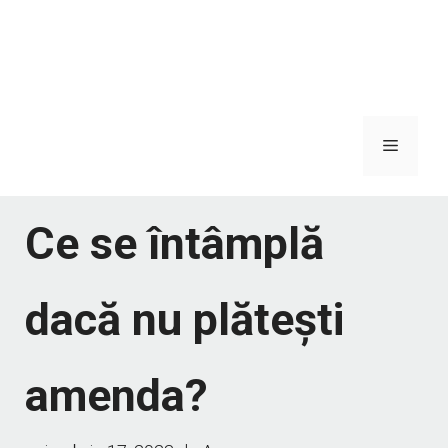
Meniu
Ce se întâmplă
dacă nu plătești
amenda?