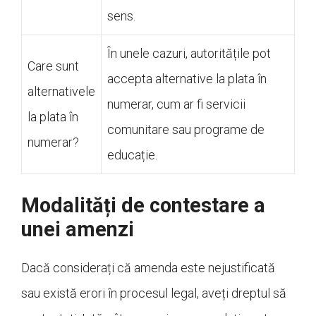
sens.
În unele cazuri, autoritățile pot
Care sunt
accepta alternative la plata în
alternativele
numerar, cum ar fi servicii
la plata în
comunitare sau programe de
numerar?
educație.
Modalități de contestare a
unei amenzi
Dacă considerați că amenda este nejustificată
sau există erori în procesul legal, aveți dreptul să