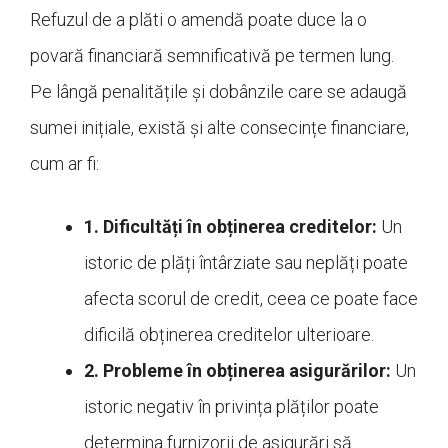
Refuzul de a plăti o amendă poate duce la o
povară financiară semnificativă pe termen lung.
Pe lângă penalitățile și dobânzile care se adaugă
sumei inițiale, există și alte consecințe financiare,
cum ar fi:
1. Dificultăți în obținerea creditelor:
Un
istoric de plăți întârziate sau neplăți poate
afecta scorul de credit, ceea ce poate face
dificilă obținerea creditelor ulterioare.
2. Probleme în obținerea asigurărilor:
Un
istoric negativ în privința plăților poate
determina furnizorii de asigurări să