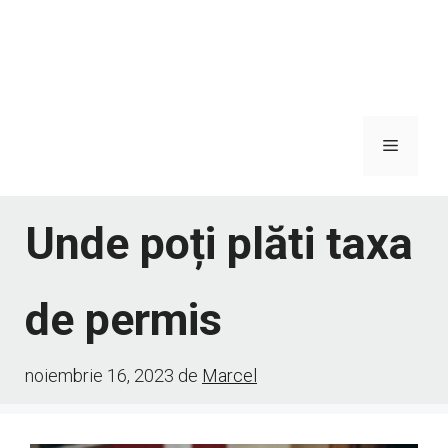
Meniu
Unde poți plăti taxa
de permis
noiembrie 16, 2023
de
Marcel