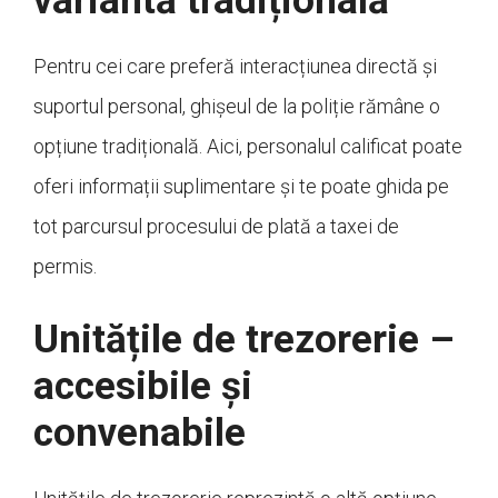
variantă tradițională
Pentru cei care preferă interacțiunea directă și
suportul personal, ghișeul de la poliție rămâne o
opțiune tradițională. Aici, personalul calificat poate
oferi informații suplimentare și te poate ghida pe
tot parcursul procesului de plată a taxei de
permis.
Unitățile de trezorerie –
accesibile și
convenabile