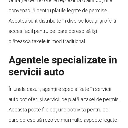
Unitățile de trezorerie reprezintă o altă opțiune
convenabilă pentru plățile legate de permise.
Acestea sunt distribuite în diverse locații și oferă
acces facil pentru cei care doresc să își
plătească taxele în mod tradițional.
Agentele specializate în
servicii auto
În unele cazuri, agențiile specializate în servicii
auto pot oferi și servicii de plată a taxei de permis.
Aceasta poate fi o opțiune potrivită pentru cei
care doresc să rezolve mai multe aspecte legate