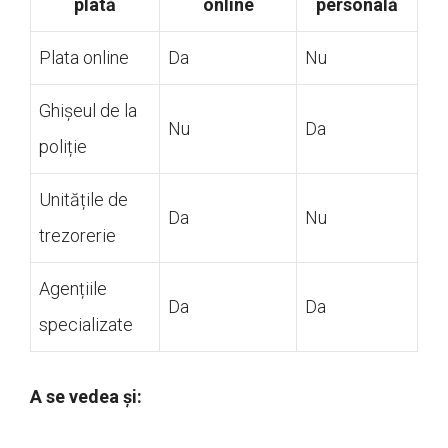
plată
online
personală
Plata online
Da
Nu
Ghișeul de la
Nu
Da
poliție
Unitățile de
Da
Nu
trezorerie
Agențiile
Da
Da
specializate
A se vedea și: