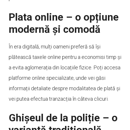
Plata online – o opțiune
modernă și comodă
În era digitală, mulți oameni preferă să își
plătească taxele online pentru a economisi timp și
a evita aglomerația din locațiile fizice. Poți accesa
platforme online specializate, unde vei găsi
informații detaliate despre modalitatea de plată și
vei putea efectua tranzacția în câteva clicuri.
Ghișeul de la poliție – o