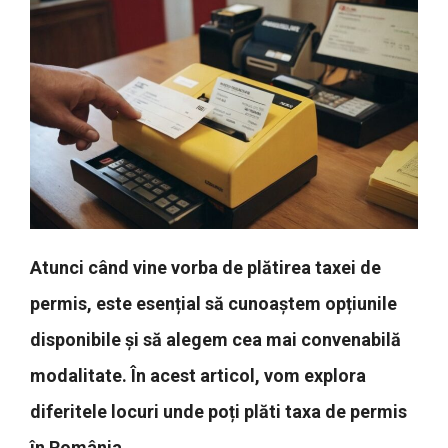
Atunci când vine vorba de plătirea taxei de
permis, este esențial să cunoaștem opțiunile
disponibile și să alegem cea mai convenabilă
modalitate. În acest articol, vom explora
diferitele locuri unde poți plăti taxa de permis
în România.