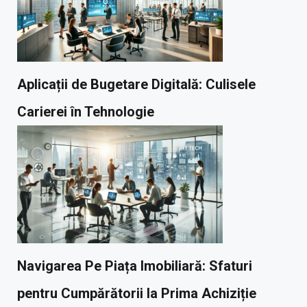
Aplicații de Bugetare Digitală: Culisele
Carierei în Tehnologie
Navigarea Pe Piața Imobiliară: Sfaturi
pentru Cumpărătorii la Prima Achiziție