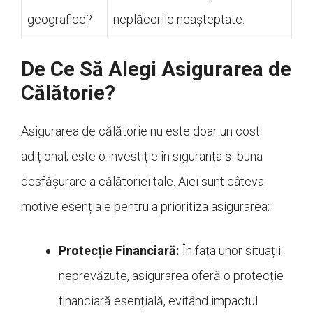
geografice?
neplăcerile neașteptate.
De Ce Să Alegi Asigurarea de
Călătorie?
Asigurarea de călătorie nu este doar un cost
adițional; este o investiție în siguranța și buna
desfășurare a călătoriei tale. Aici sunt câteva
motive esențiale pentru a prioritiza asigurarea:
Protecție Financiară:
În fața unor situații
neprevăzute, asigurarea oferă o protecție
financiară esențială, evitând impactul