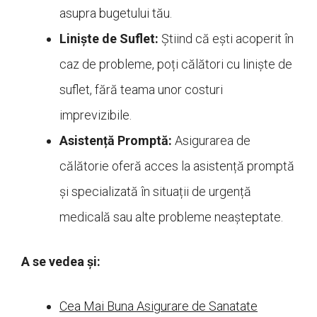
asupra bugetului tău.
Liniște de Suflet:
Știind că ești acoperit în
caz de probleme, poți călători cu liniște de
suflet, fără teama unor costuri
imprevizibile.
Asistență Promptă:
Asigurarea de
călătorie oferă acces la asistență promptă
și specializată în situații de urgență
medicală sau alte probleme neașteptate.
A se vedea și:
Cea Mai Buna Asigurare de Sanatate