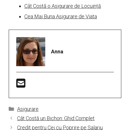
Cât Costă o Asigurare de Locuință
Cea Mai Buna Asigurare de Viata
Anna
Categorii
Asigurare
Cât Costă un Bichon: Ghid Complet
Credit pentru Cei cu Poprire pe Salariu