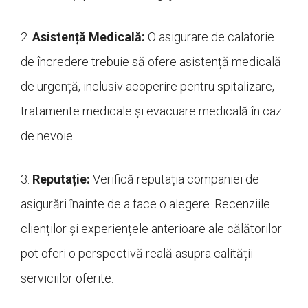
2.
Asistență Medicală:
O asigurare de calatorie
de încredere trebuie să ofere asistență medicală
de urgență, inclusiv acoperire pentru spitalizare,
tratamente medicale și evacuare medicală în caz
de nevoie.
3.
Reputație:
Verifică reputația companiei de
asigurări înainte de a face o alegere. Recenziile
clienților și experiențele anterioare ale călătorilor
pot oferi o perspectivă reală asupra calității
serviciilor oferite.