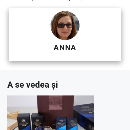
ANNA
A se vedea și