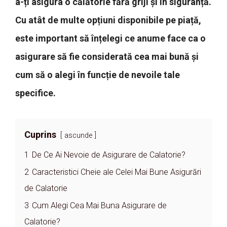
a-ți asigura o călătorie fără griji și în siguranță.
Cu atât de multe opțiuni disponibile pe piață,
este important să înțelegi ce anume face ca o
asigurare să fie considerată cea mai bună și
cum să o alegi în funcție de nevoile tale
specifice.
Cuprins
ascunde
1
De Ce Ai Nevoie de Asigurare de Calatorie?
2
Caracteristici Cheie ale Celei Mai Bune Asigurări
de Calatorie
3
Cum Alegi Cea Mai Buna Asigurare de
Calatorie?