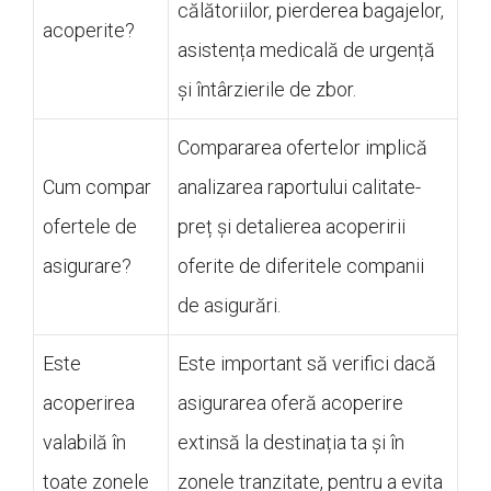
călătoriilor, pierderea bagajelor,
acoperite?
asistența medicală de urgență
și întârzierile de zbor.
Compararea ofertelor implică
Cum compar
analizarea raportului calitate-
ofertele de
preț și detalierea acoperirii
asigurare?
oferite de diferitele companii
de asigurări.
Este
Este important să verifici dacă
acoperirea
asigurarea oferă acoperire
valabilă în
extinsă la destinația ta și în
toate zonele
zonele tranzitate, pentru a evita