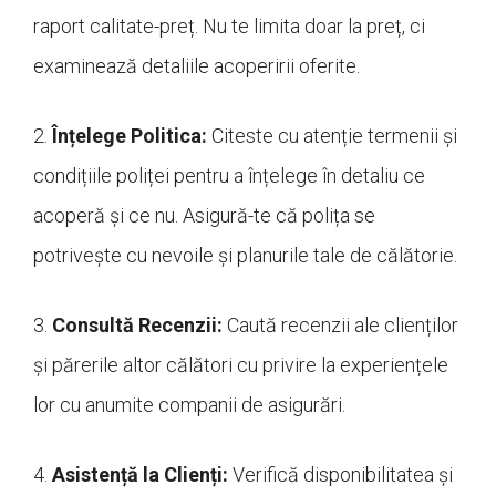
raport calitate-preț. Nu te limita doar la preț, ci
examinează detaliile acoperirii oferite.
2.
Înțelege Politica:
Citeste cu atenție termenii și
condițiile poliței pentru a înțelege în detaliu ce
acoperă și ce nu. Asigură-te că polița se
potrivește cu nevoile și planurile tale de călătorie.
3.
Consultă Recenzii:
Caută recenzii ale clienților
și părerile altor călători cu privire la experiențele
lor cu anumite companii de asigurări.
4.
Asistență la Clienți:
Verifică disponibilitatea și