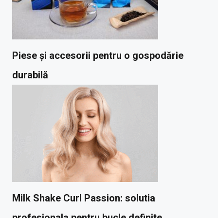
Piese și accesorii pentru o gospodărie
durabilă
Milk Shake Curl Passion: solutia
profesionala pentru bucle definite,