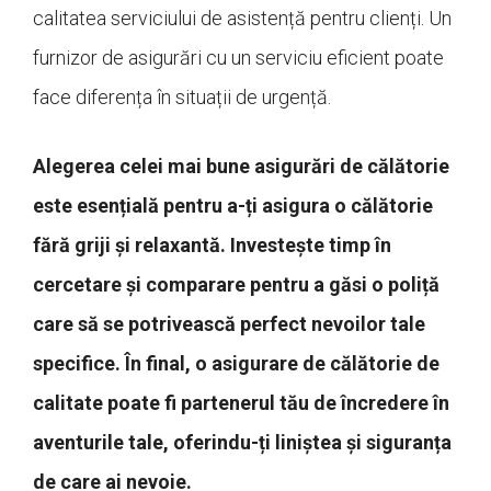
calitatea serviciului de asistență pentru clienți. Un
furnizor de asigurări cu un serviciu eficient poate
face diferența în situații de urgență.
Alegerea celei mai bune asigurări de călătorie
este esențială pentru a-ți asigura o călătorie
fără griji și relaxantă. Investește timp în
cercetare și comparare pentru a găsi o poliță
care să se potrivească perfect nevoilor tale
specifice. În final, o asigurare de călătorie de
calitate poate fi partenerul tău de încredere în
aventurile tale, oferindu-ți liniștea și siguranța
de care ai nevoie.