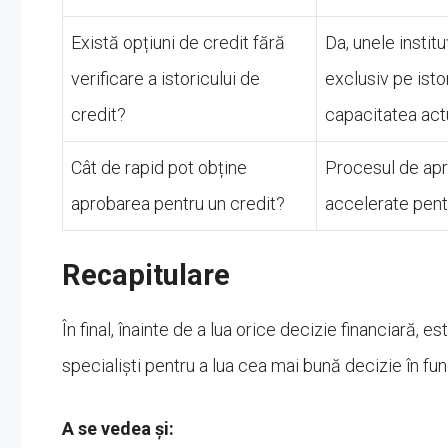
Există opțiuni de credit fără
Da, unele instit
verificare a istoricului de
exclusiv pe isto
credit?
capacitatea act
Cât de rapid pot obține
Procesul de apro
aprobarea pentru un credit?
accelerate pentr
Recapitulare
În final, înainte de a lua orice decizie financiară, e
specialiști pentru a lua cea mai bună decizie în func
A se vedea și: