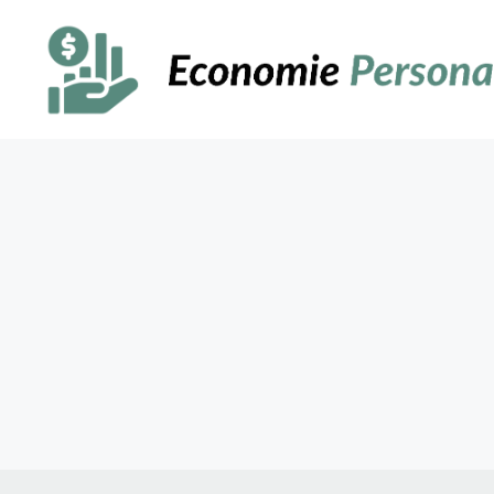
Sari
la
conținut