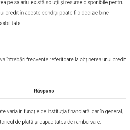
ea pe salariu, există soluții și resurse disponibile pentru
ui credit în aceste condiții poate fi o decizie bine
abilitate.
va întrebări frecvente referitoare la obținerea unui credit
Răspuns
ate varia în funcție de instituția financiară, dar în general,
toricul de plată și capacitatea de rambursare.