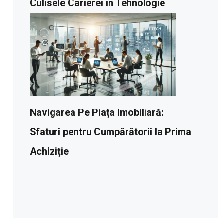
Culisele Carierei în Tehnologie
Navigarea Pe Piața Imobiliară:
Sfaturi pentru Cumpărătorii la Prima
Achiziție