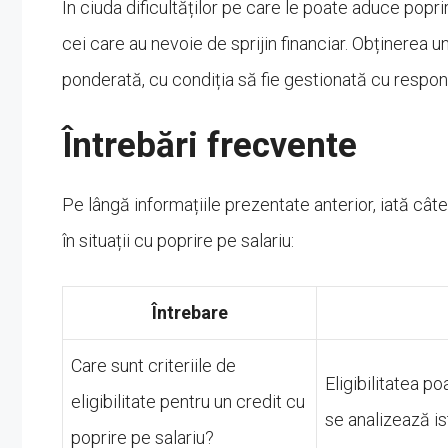
În ciuda dificultăților pe care le poate aduce poprir
cei care au nevoie de sprijin financiar. Obținerea un
ponderată, cu condiția să fie gestionată cu respons
Întrebări frecvente
Pe lângă informațiile prezentate anterior, iată câte
în situații cu poprire pe salariu:
Întrebare
Care sunt criteriile de
Eligibilitatea po
eligibilitate pentru un credit cu
se analizează is
poprire pe salariu?