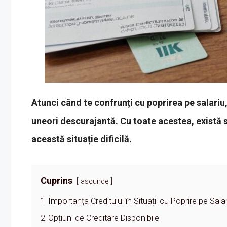
Atunci când te confrunți cu poprirea pe salariu,
uneori descurajantă. Cu toate acestea, există sol
această situație dificilă.
Cuprins
ascunde
1
Importanța Creditului în Situații cu Poprire pe Sala
2
Opțiuni de Creditare Disponibile