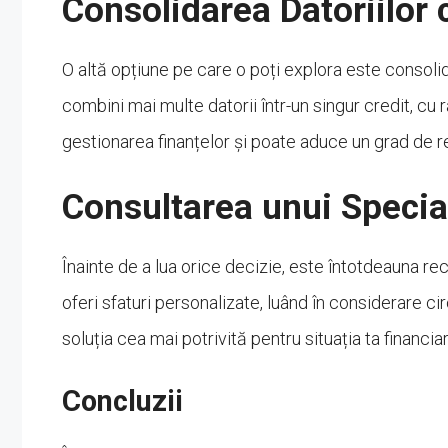
Consolidarea Datoriilor 
O altă opțiune pe care o poți explora este consolid
combini mai multe datorii într-un singur credit, cu 
gestionarea finanțelor și poate aduce un grad de relie
Consultarea unui Special
Înainte de a lua orice decizie, este întotdeauna re
oferi sfaturi personalizate, luând în considerare c
soluția cea mai potrivită pentru situația ta financiar
Concluzii