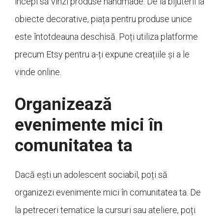
începi să vinzi produse handmade. De la bijuterii la
obiecte decorative, piața pentru produse unice
este întotdeauna deschisă. Poți utiliza platforme
precum Etsy pentru a-ți expune creațiile și a le
vinde online.
Organizează
evenimente mici în
comunitatea ta
Dacă ești un adolescent sociabil, poți să
organizezi evenimente mici în comunitatea ta. De
la petreceri tematice la cursuri sau ateliere, poți