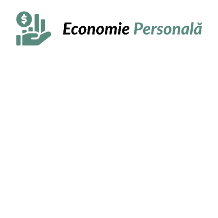
Sari
la
conținut