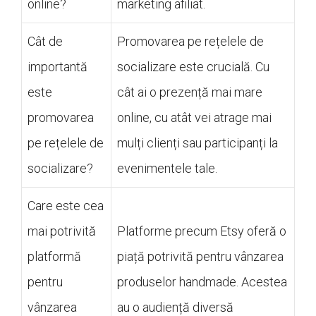
online?
marketing afiliat.
Cât de
Promovarea pe rețelele de
importantă
socializare este crucială. Cu
este
cât ai o prezență mai mare
promovarea
online, cu atât vei atrage mai
pe rețelele de
mulți clienți sau participanți la
socializare?
evenimentele tale.
Care este cea
mai potrivită
Platforme precum Etsy oferă o
platformă
piață potrivită pentru vânzarea
pentru
produselor handmade. Acestea
vânzarea
au o audiență diversă