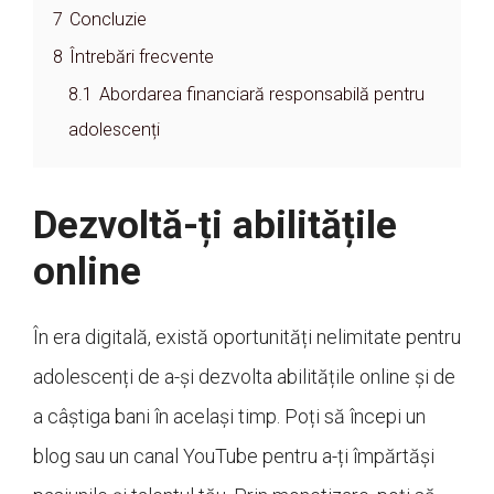
7
Concluzie
8
Întrebări frecvente
8.1
Abordarea financiară responsabilă pentru
adolescenți
Dezvoltă-ți abilitățile
online
În era digitală, există oportunități nelimitate pentru
adolescenți de a-și dezvolta abilitățile online și de
a câștiga bani în același timp. Poți să începi un
blog sau un canal YouTube pentru a-ți împărtăși