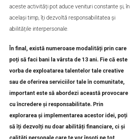
aceste activități pot aduce venituri constante și, în
același timp, îți dezvoltă responsabilitatea și
abilitățile interpersonale.
În final, există numeroase modalități prin care
poți să faci bani la vârsta de 13 ani. Fie că este
vorba de exploatarea talentelor tale creative
sau de oferirea serviciilor tale în comunitate,
important este să abordezi această provocare
cu încredere și responsabilitate. Prin
explorarea și implementarea acestor idei, poți
să îți dezvolți nu doar abilități financiare, ci și
calități personale care te vor însoți pe tot