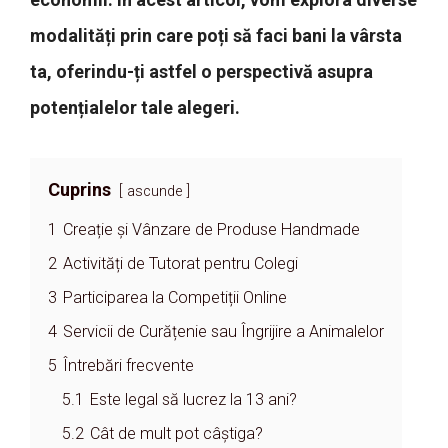
modalități prin care poți să faci bani la vârsta
ta, oferindu-ți astfel o perspectivă asupra
potențialelor tale alegeri.
Cuprins
ascunde
1
Creație și Vânzare de Produse Handmade
2
Activități de Tutorat pentru Colegi
3
Participarea la Competiții Online
4
Servicii de Curățenie sau Îngrijire a Animalelor
5
Întrebări frecvente
5.1
Este legal să lucrez la 13 ani?
5.2
Cât de mult pot câștiga?