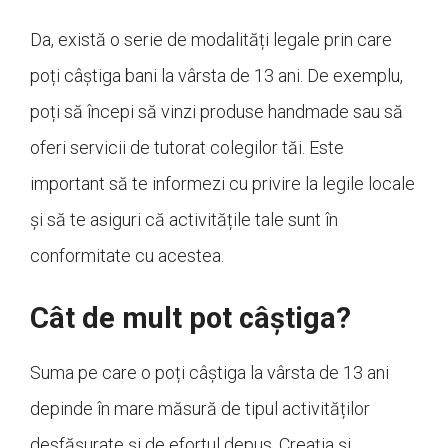
Da, există o serie de modalități legale prin care
poți câștiga bani la vârsta de 13 ani. De exemplu,
poți să începi să vinzi produse handmade sau să
oferi servicii de tutorat colegilor tăi. Este
important să te informezi cu privire la legile locale
și să te asiguri că activitățile tale sunt în
conformitate cu acestea.
Cât de mult pot câștiga?
Suma pe care o poți câștiga la vârsta de 13 ani
depinde în mare măsură de tipul activităților
desfășurate și de efortul depus. Creația și