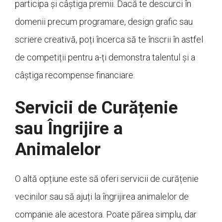
participa și câștiga premii. Dacă te descurci în
domenii precum programare, design grafic sau
scriere creativă, poți încerca să te înscrii în astfel
de competiții pentru a-ți demonstra talentul și a
câștiga recompense financiare.
Servicii de Curățenie
sau Îngrijire a
Animalelor
O altă opțiune este să oferi servicii de curățenie
vecinilor sau să ajuți la îngrijirea animalelor de
companie ale acestora. Poate părea simplu, dar