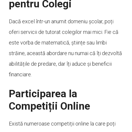
pentru Colegi
Dacă excel într-un anumit domeniu școlar, poți
oferi servicii de tutorat colegilor mai mici. Fie că
este vorba de matematică, științe sau limbi
străine, această abordare nu numai că îți dezvoltă
abilitățile de predare, dar îți aduce și beneficii
financiare.
Participarea la
Competiții Online
Există numeroase competiții online la care poți