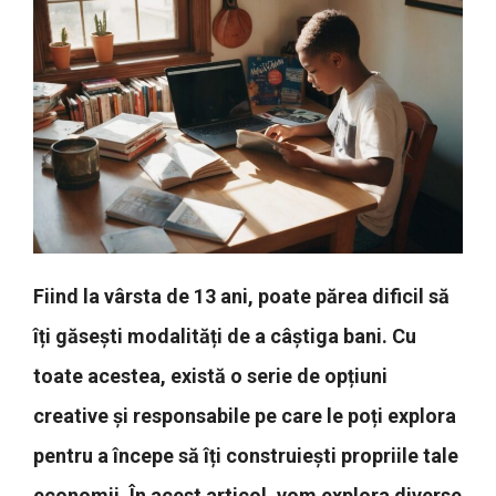
Fiind la vârsta de 13 ani, poate părea dificil să
îți găsești modalități de a câștiga bani. Cu
toate acestea, există o serie de opțiuni
creative și responsabile pe care le poți explora
pentru a începe să îți construiești propriile tale
economii. În acest articol, vom explora diverse