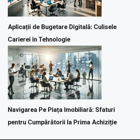
Aplicații de Bugetare Digitală: Culisele
Carierei în Tehnologie
Navigarea Pe Piața Imobiliară: Sfaturi
pentru Cumpărătorii la Prima Achiziție