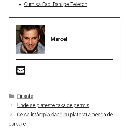
Cum să Faci Bani pe Telefon
Marcel
Categorii
Finante
Unde se plateste taxa de permis
Ce se întâmplă dacă nu plătești amenda de
parcare