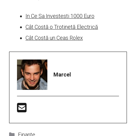
In Ce Sa Investesti 1000 Euro
Cât Costă o Trotinetă Electrică
Cât Costă un Ceas Rolex
Marcel
Categorii
Finante