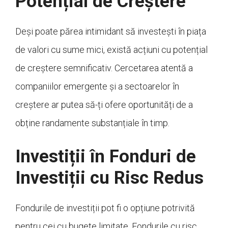
Potențial de Creștere
Deși poate părea intimidant să investești în piața
de valori cu sume mici, există acțiuni cu potențial
de creștere semnificativ. Cercetarea atentă a
companiilor emergente și a sectoarelor în
creștere ar putea să-ți ofere oportunități de a
obține randamente substanțiale în timp.
Investiții în Fonduri de
Investiții cu Risc Redus
Fondurile de investiții pot fi o opțiune potrivită
pentru cei cu bugete limitate. Fondurile cu risc