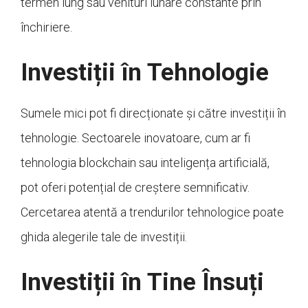
termen lung sau venituri lunare constante prin
închiriere.
Investiții în Tehnologie
Sumele mici pot fi direcționate și către investiții în
tehnologie. Sectoarele inovatoare, cum ar fi
tehnologia blockchain sau inteligența artificială,
pot oferi potențial de creștere semnificativ.
Cercetarea atentă a trendurilor tehnologice poate
ghida alegerile tale de investiții.
Investiții în Tine Însuți