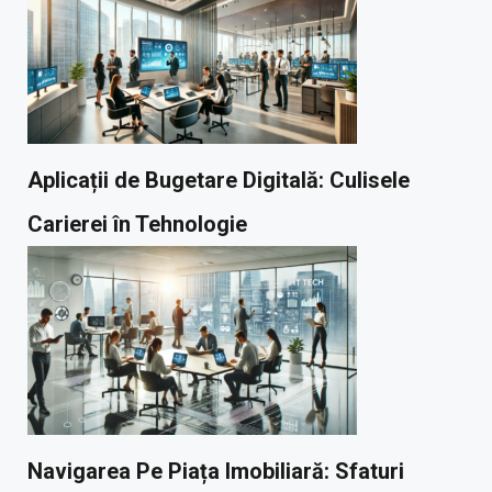
Aplicații de Bugetare Digitală: Culisele
Carierei în Tehnologie
Navigarea Pe Piața Imobiliară: Sfaturi