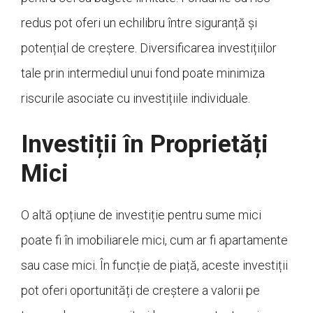
redus pot oferi un echilibru între siguranță și
potențial de creștere. Diversificarea investițiilor
tale prin intermediul unui fond poate minimiza
riscurile asociate cu investițiile individuale.
Investiții în Proprietăți
Mici
O altă opțiune de investiție pentru sume mici
poate fi în imobiliarele mici, cum ar fi apartamente
sau case mici. În funcție de piață, aceste investiții
pot oferi oportunități de creștere a valorii pe