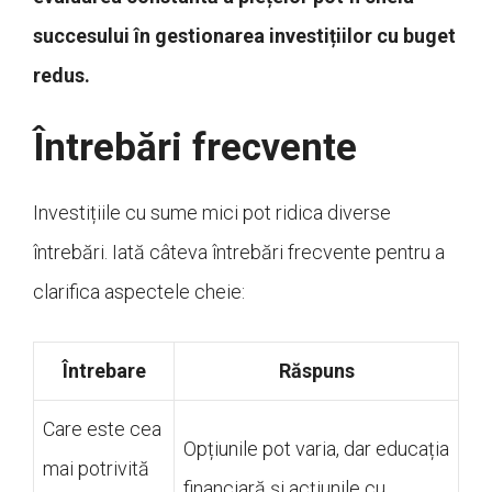
succesului în gestionarea investițiilor cu buget
redus.
Întrebări frecvente
Investițiile cu sume mici pot ridica diverse
întrebări. Iată câteva întrebări frecvente pentru a
clarifica aspectele cheie:
Întrebare
Răspuns
Care este cea
Opțiunile pot varia, dar educația
mai potrivită
financiară și acțiunile cu