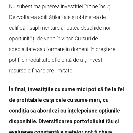
Nu subestima puterea investiției în tine însuți.
Dezvoltarea abilităților tale și obținerea de
calificări suplimentare ar putea deschide noi
oportunități de venit în viitor. Cursuri de
specialitate sau formare în domenii în creștere
pot fi o modalitate eficientă de a-ți investi
resursele financiare limitate.
În final, investițiile cu sume mici pot să fie la fel
de profitabile ca și cele cu sume mari, cu
condiția să abordezi cu înțelepciune opțiunile
disponibile. Diversificarea portofoliului tău și
evaluarea constantă a piețelor pot fi cheia