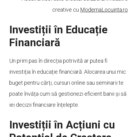
creative cu
ModernaLocuinta.ro
Investiții în Educație
Financiară
Un prim pas în direcția potrivită ar putea fi
investiția în educație financiară. Alocarea unui mic
buget pentru cărți, cursuri online sau seminarii te
poate învăța cum să gestionezi eficient banii și să
iei decizii financiare înțelepte.
Investiții în Acțiuni cu