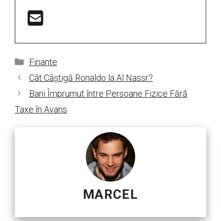
Categorii
Finante
Cât Câștigă Ronaldo la Al Nassr?
Bani Împrumut între Persoane Fizice Fără
Taxe în Avans
MARCEL