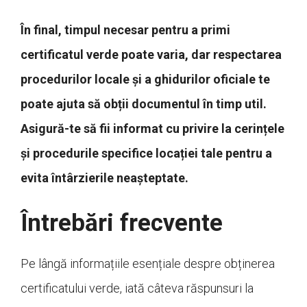
În final, timpul necesar pentru a primi
certificatul verde poate varia, dar respectarea
procedurilor locale și a ghidurilor oficiale te
poate ajuta să obții documentul în timp util.
Asigură-te să fii informat cu privire la cerințele
și procedurile specifice locației tale pentru a
evita întârzierile neașteptate.
Întrebări frecvente
Pe lângă informațiile esențiale despre obținerea
certificatului verde, iată câteva răspunsuri la