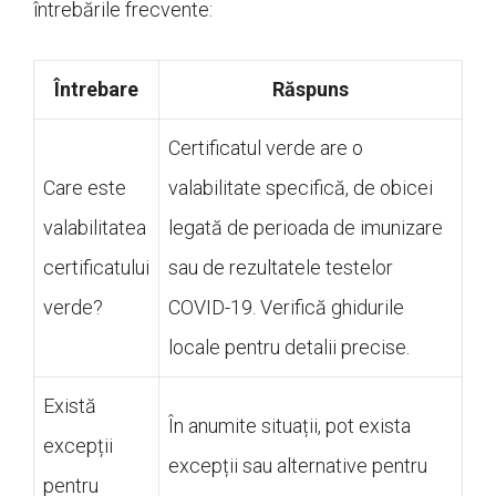
întrebările frecvente:
Întrebare
Răspuns
Certificatul verde are o
Care este
valabilitate specifică, de obicei
valabilitatea
legată de perioada de imunizare
certificatului
sau de rezultatele testelor
verde?
COVID-19. Verifică ghidurile
locale pentru detalii precise.
Există
În anumite situații, pot exista
excepții
excepții sau alternative pentru
pentru