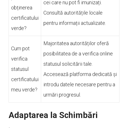
cei care nu pot fi imunizați.
obținerea
Consultă autoritățile locale
certificatului
pentru informații actualizate.
verde?
Majoritatea autorităților oferă
Cum pot
posibilitatea de a verifica online
verifica
statusul solicitării tale.
statusul
Accesează platforma dedicată și
certificatului
introdu datele necesare pentru a
meu verde?
urmări progresul.
Adaptarea la Schimbări