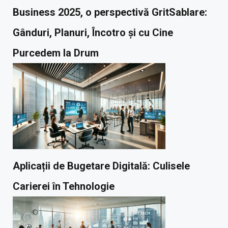
Business 2025, o perspectivă GritSablare:
Gânduri, Planuri, Încotro și cu Cine
Purcedem la Drum
Aplicații de Bugetare Digitală: Culisele
Carierei în Tehnologie