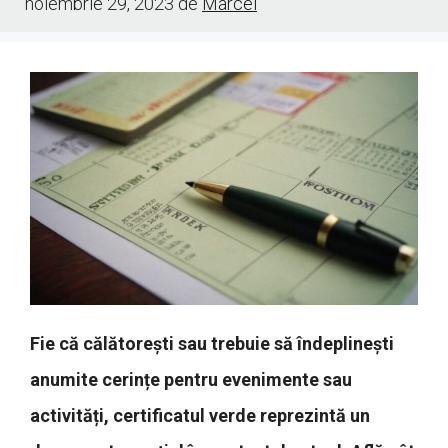
noiembrie 29, 2023
de
Marcel
Fie că călătorești sau trebuie să îndeplinești
anumite cerințe pentru evenimente sau
activități, certificatul verde reprezintă un