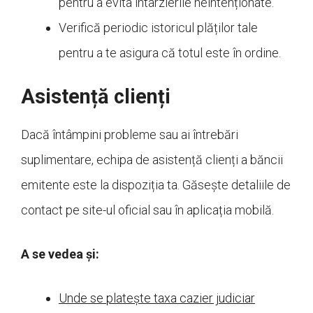
pentru a evita întârzierile neintenționate.
Verifică periodic istoricul plăților tale
pentru a te asigura că totul este în ordine.
Asistență clienți
Dacă întâmpini probleme sau ai întrebări
suplimentare, echipa de asistență clienți a băncii
emitente este la dispoziția ta. Găsește detaliile de
contact pe site-ul oficial sau în aplicația mobilă.
A se vedea și:
Unde se platește taxa cazier judiciar