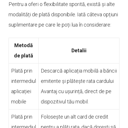
Pentru a oferi o flexibilitate sporită, există și alte
modalități de plată disponibile. Iată câteva opțiuni
suplimentare pe care le poți lua în considerare:
Metodă
Detalii
de plată
Plată prin
Descarcă aplicația mobilă a băncii
intermediul
emitente și plătește rata cardului
aplicației
Avantaj cu ușurință, direct de pe
mobile
dispozitivul tău mobil.
Plată prin
Folosește un alt card de credit
intermediul
pentru a plăti rata, dacă dorești să