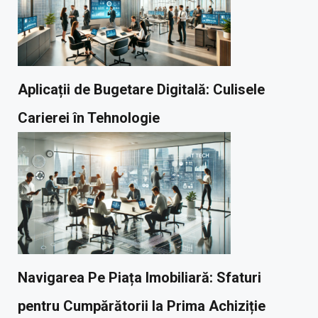
Aplicații de Bugetare Digitală: Culisele
Carierei în Tehnologie
Navigarea Pe Piața Imobiliară: Sfaturi
pentru Cumpărătorii la Prima Achiziție